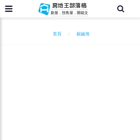
房地王部落格
新屋．預售屋．開箱文
鋸齒煞
首頁