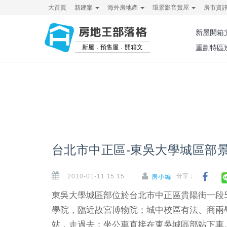
大首頁
新建案
海外房地產
環景影音賞屋
房市資
房地王部落格
新屋開箱
新屋．預售屋．開箱文
重劃特區
台北市中正區-東吳大學城區部
2010-01-11 15:15
分享：
房小編
東吳大學城區部位於台北市中正區貴陽街一段5
學院，臨近故宮博物院；城中校區有法、商兩
站，走過去；坐公車直接在東吳城區部站下車