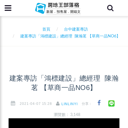
房地王部落格
新屋．預售屋．開箱文
首頁
台中建案專訪
建案專訪「鴻標建設」總經理 陳瀚茗 【草商一品NO6】
建案專訪「鴻標建設」總經理 陳瀚
茗 【草商一品NO6】
2021-04-07 15:28
分享：
LINLINYI
瀏覽數 : 3,148