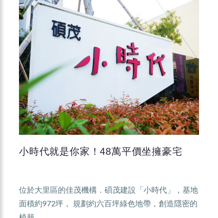
小時代就是你家！48萬平價坐擁豪宅
位於大里區的佳茂機構．碩茂建設「小時代」，基地
面積約972坪， 規劃約六百坪綠色地帶，創造隱密的
植栽...