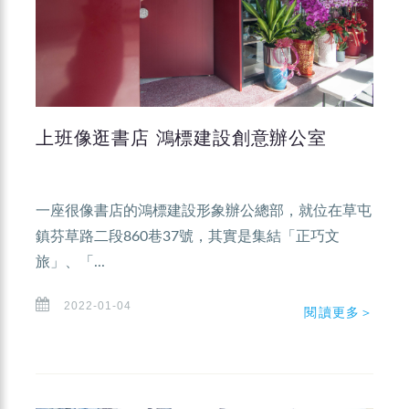
上班像逛書店 鴻標建設創意辦公室
一座很像書店的鴻標建設形象辦公總部，就位在草屯
鎮芬草路二段860巷37號，其實是集結「正巧文
旅」、「...
2022-01-04
閱讀更多＞