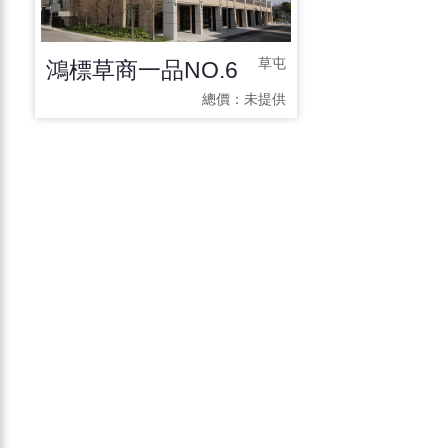
鴻標草商一品NO.6
草屯
總價：
未提供