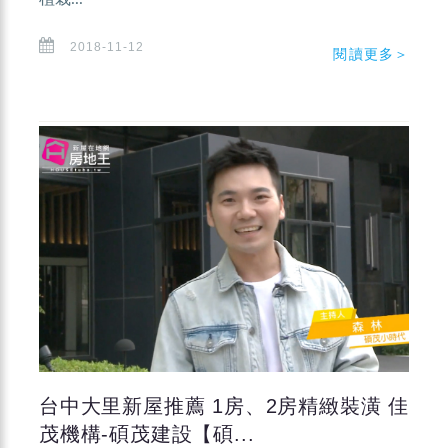
2018-11-12
閱讀更多＞
台中大里新屋推薦 1房、2房精緻裝潢 佳
茂機構-碩茂建設【碩...