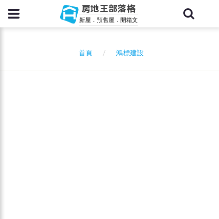
房地王部落格
新屋．預售屋．開箱文
鴻標建設
首頁