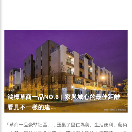
鴻標草商一品NO.6 | 家與城心的最佳距離
看見不一樣的建...
「草商一品豪墅社區」，匯集了里仁為美、生活便利、藝術