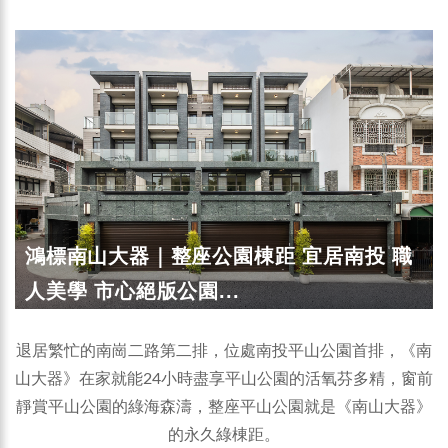
鴻標南山大器｜整座公園棟距 宜居南投 職
人美學 市心絕版公園...
退居繁忙的南崗二路第二排，位處南投平山公園首排，《南
山大器》在家就能24小時盡享平山公園的活氧芬多精，窗前
靜賞平山公園的綠海森濤，整座平山公園就是《南山大器》
的永久綠棟距。