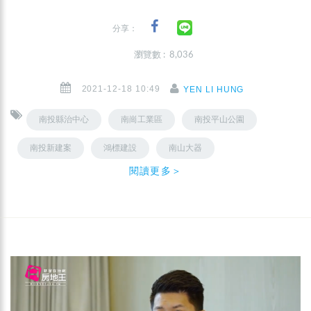
分享：
瀏覽數 : 8,036
2021-12-18 10:49
YEN LI HUNG
南投縣治中心
南崗工業區
南投平山公園
南投新建案
鴻標建設
南山大器
閱讀更多＞