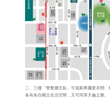
二、三樓「雙整層主臥」可規劃專屬更衣間、獨
各有各自獨立生活空間，又可同享天倫之樂。