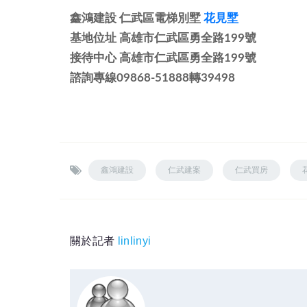
鑫鴻建設 仁武區電梯別墅
花見墅
基地位址 高雄市仁武區勇全路199號
接待中心 高雄市仁武區勇全路199號
諮詢專線09868-51888轉39498
鑫鴻建設
仁武建案
仁武買房
關於記者
linlinyi