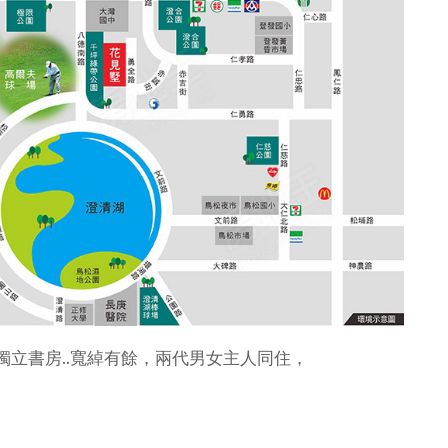
立書房..寬綽有餘，兩代男女主人同住，