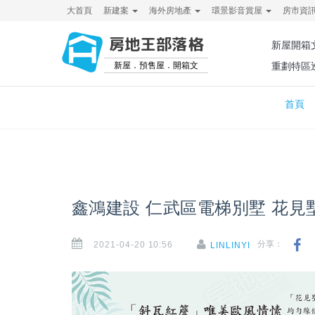
大首頁
新建案
海外房地產
環景影音賞屋
房市資
房地王部落格
新屋開箱
新屋．預售屋．開箱文
重劃特區
首頁
鑫鴻建設 仁武區電梯別墅 花見
2021-04-20 10:56
分享：
LINLINYI