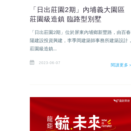
「日出莊園2期」內埔義大園區
莊園級造鎮 臨路型別墅
「日出莊園2期」位於屏東內埔鄉新豐路，由百春
陽建設投資興建，李季岡建築師事務所建築設計
莊園級造鎮...
2023-06-07
閱讀更多