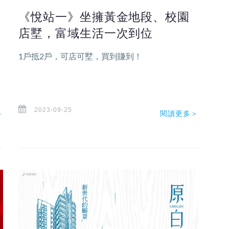
《悅站一》坐擁黃金地段、校園
店墅，富域生活一次到位
1戶抵2戶，可店可墅，買到賺到！
，
2023-09-25
＞
閱讀更多＞