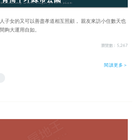
為人子女的又可以善盡孝道相互照顧， 親友來訪小住數天也
空間夠大運用自如。
瀏覽數 : 5,267
閱讀更多＞