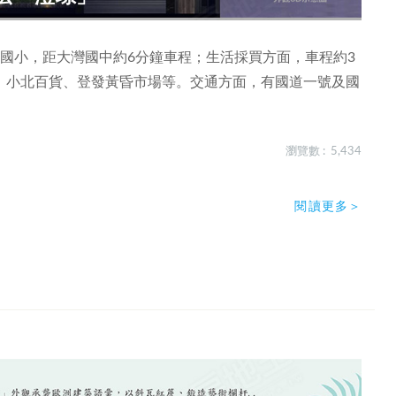
國小，距大灣國中約6分鐘車程；生活採買方面，車程約3
、小北百貨、登發黃昏市場等。交通方面，有國道一號及國
瀏覽數 : 5,434
閱讀更多＞