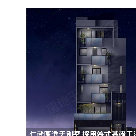
仁武區透天別墅 採用筏式基礎工