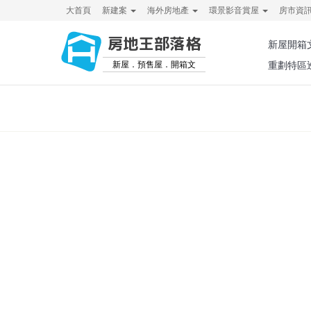
大首頁
新建案
海外房地產
環景影音賞屋
房市資
房地王部落格
新屋開箱
新屋．預售屋．開箱文
重劃特區