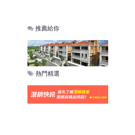
推薦給你
熱門精選