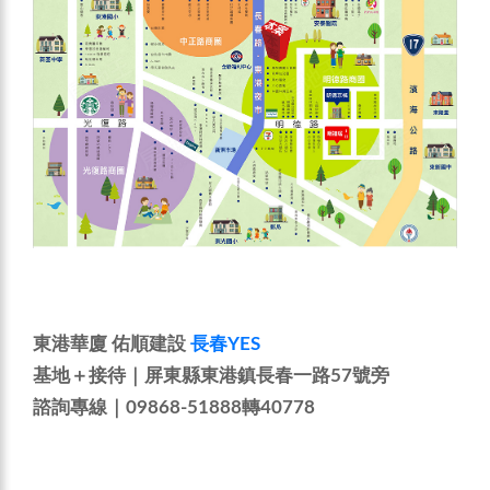
東港華廈 佑順建設
長春YES
基地＋接待｜屏東縣東港鎮長春一路57號旁
諮詢專線｜09868-51888轉40778