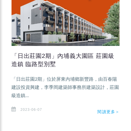
「日出莊園2期」內埔義大園區 莊園級
造鎮 臨路型別墅
「日出莊園2期」位於屏東內埔鄉新豐路，由百春陽
建設投資興建，李季岡建築師事務所建築設計，莊園
級造鎮...
2023-06-07
閱讀更多＞