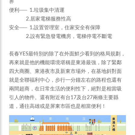
界
便利── 1.垃圾集中清運
2.居家電梯服務性高
安全── 1.設置管理室，住家安全有保障
2.設有緊急發電機房，電梯停電不斷電
長春YES最特別的除了在外面鮮少看到的格局規劃，
再來就是他的機能環境堪稱是東港最強，除了緊鄰
四大商圈、東港夜市及新東市場外，在基地斜對面
就是全聯福利中心，步行一分鐘左右的路程也還有
兩間超商，在日常生活的便利性下，絕對是相當吸
引人的物件。還有附近有台17及台27兩條主要縣
道，通往高雄或是屏東市區也是相當便利！