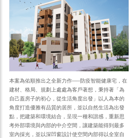
本案為佑順推出之全新力作──防疫智能健康宅，在
建材、格局、規劃上處處為客戶著想，秉持著「為
自己蓋房子的初心，從生活角度出發」以人為本的
角度打造優雅有品質的居所，並以自然生活為出發
點，把建築和環境結合，呈現一種和諧感，重新思
考外部環境與內部的中介空間，讓建築能得到最多
室內採光，並以深凹窗設計使空間內部得以全室自