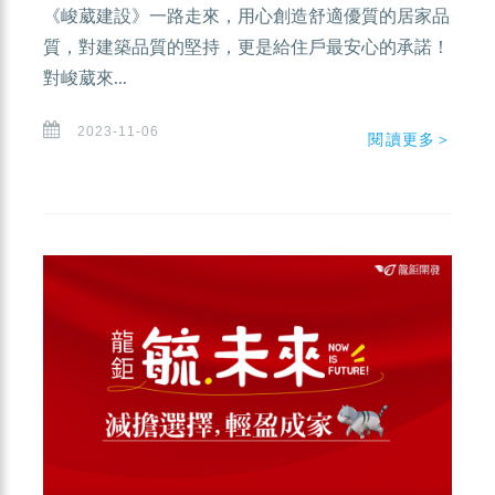
《峻葳建設》一路走來，用心創造舒適優質的居家品
質，對建築品質的堅持，更是給住戶最安心的承諾！
對峻葳來...
2023-11-06
閱讀更多＞