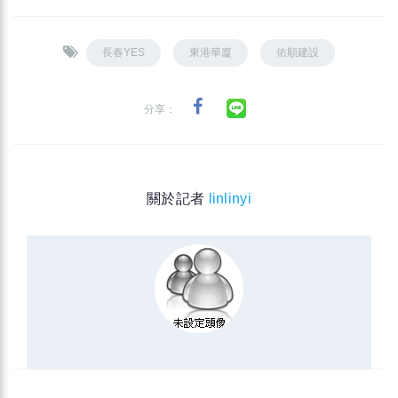
長春YES
東港華廈
佑順建設
分享：
關於記者
linlinyi