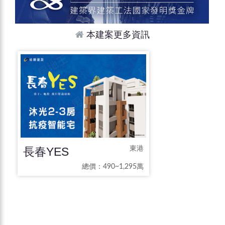
本建案更多資訊
長春YES
東港
總價：490~1,295萬