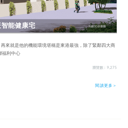
防疫智能健康宅
，再來就是他的機能環境堪稱是東港最強，除了緊鄰四大商
聯福利中心
瀏覽數 : 9,275
閱讀更多＞