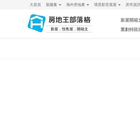
大首頁
新建案
海外房地產
環景影音賞屋
房市資
房地王部落格
新屋開箱
新屋．預售屋．開箱文
重劃特區