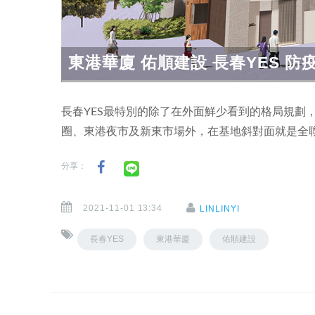
東港華廈 佑順建設 長春YES 
長春YES最特別的除了在外面鮮少看到的格局規劃
圈、東港夜市及新東市場外，在基地斜對面就是全
分享：
2021-11-01 13:34
LINLINYI
長春YES
東港華廈
佑順建設