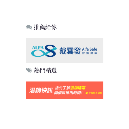
推薦給你
熱門精選