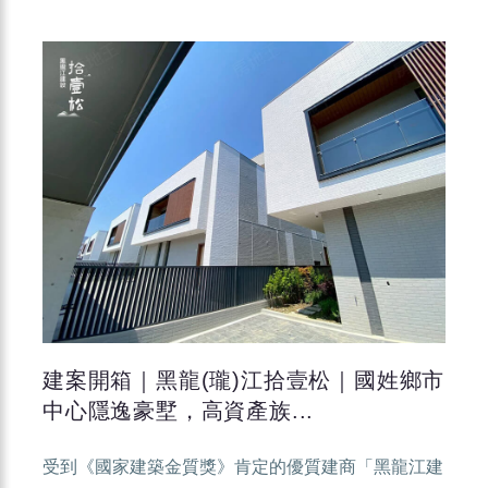
建案開箱｜黑龍(瓏)江拾壹松｜國姓鄉市
中心隱逸豪墅，高資產族...
受到《國家建築金質獎》肯定的優質建商「黑龍江建