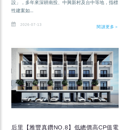
設」，多年來深耕南投、中興新村及台中等地，指標
性建案如...
2026-07-13
閱讀更多＞
后里【雅豐真鑽NO.8】低總價高CP值電