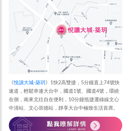
《
悅讀大城-築玥
》1快2高雙捷，5分鐘直上74號快
速道，輕鬆串連大台中，國道1號、國道4號，環繞
在側，南來北往自在便利，10分鐘抵捷運綠線文心
中清站、文心崇德站，靜享大台中極致生活首席。