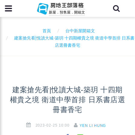
房地王部落格
新屋．預售屋．開箱文
首頁
台中新屋開箱文
建案搶先看|悅讀大城-築玥 十四期權貴之境 衛道中學首排 日系書
店選冊書香宅
建案搶先看|悅讀大城-築玥 十四期
權貴之境 衛道中學首排 日系書店選
冊書香宅
2023-02-25 10:00
YEN LI HUNG