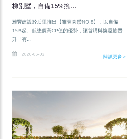
梯別墅，自備15%擁...
雅豐建設於后里推出【雅豐真鑽NO.8】，以自備
15%起、低總價高CP值的優勢，讓首購與換屋族晉
升「有...
2026-06-02
閱讀更多＞