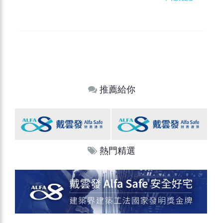
推薦給你
熱門精選