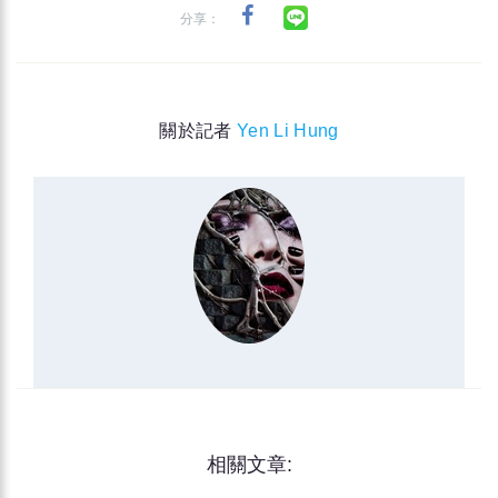
分享：
關於記者
Yen Li Hung
相關文章: