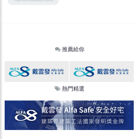
推薦給你
熱門精選