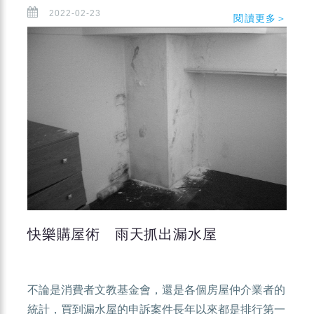
2022-02-23
閱讀更多＞
快樂購屋術 雨天抓出漏水屋
不論是消費者文教基金會，還是各個房屋仲介業者的
統計，買到漏水屋的申訴案件長年以來都是排行第一