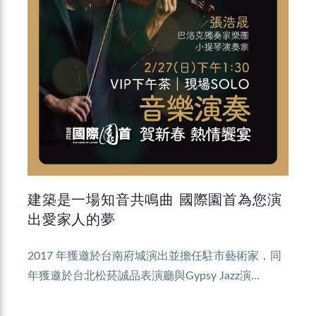
建築是一場知音共鳴曲 國際園首為您演
出愛家人的夢
2017 年獲邀於台南府城演出並擔任駐市藝術家，同
年獲邀於台北松菸誠品表演廳與Gypsy Jazz演...