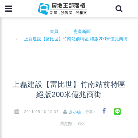
房地王部落格
新屋．預售屋．開箱文
首頁
房產新聞
上磊建設【富比世】竹南站前特區 絕版200米億兆商街
上磊建設【富比世】竹南站前特區
絕版200米億兆商街
2011-05-10 10:37
分享：
房小編
瀏覽數 : 923