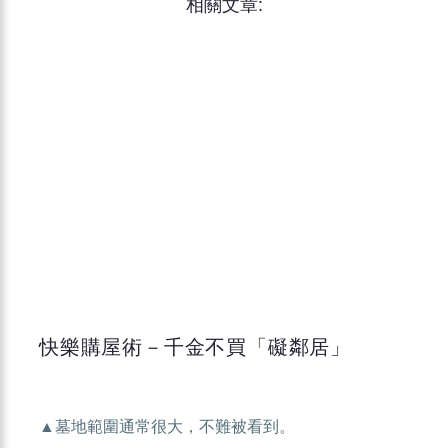
相關文章:
快樂購屋術－千金不買「礙鄰居」
▲墓地範圍通常很大，不難被看到。