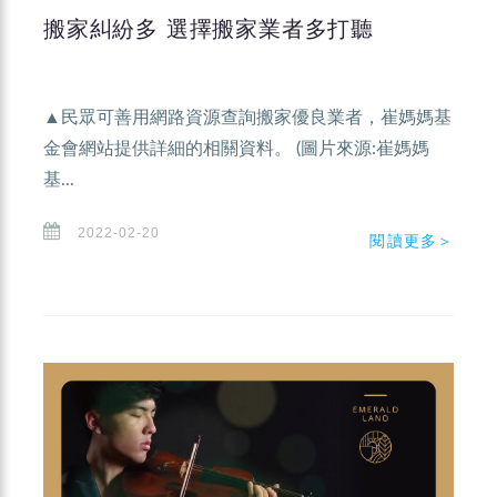
搬家糾紛多 選擇搬家業者多打聽
▲民眾可善用網路資源查詢搬家優良業者，崔媽媽基
金會網站提供詳細的相關資料。 (圖片來源:崔媽媽
基...
2022-02-20
閱讀更多＞