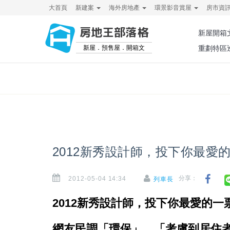
大首頁
新建案
海外房地產
環景影音賞屋
房市資
房地王部落格
新屋開箱
新屋．預售屋．開箱文
重劃特區
2012新秀設計師，投下你最愛
2012-05-04 14:34
分享：
列車長
2012新秀設計師，投下你最愛的一票
網友民調「環保」、「考慮到居住