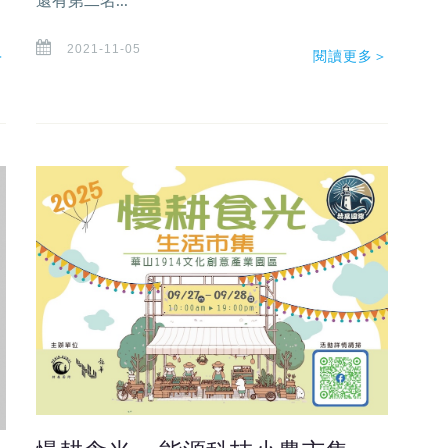
還有第二名...
2021-11-05
＞
閱讀更多＞