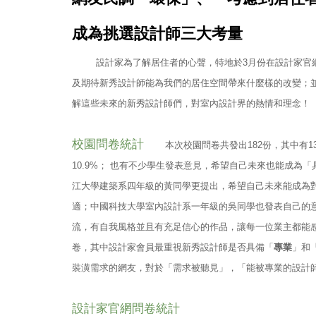
成為挑選設計師三大考量
設計家為了解居住者的心聲，特地於3月份在設計家官網
及期待新秀設計師能為我們的居住空間帶來什麼樣的改變；
解這些未來的新秀設計師們，對室內設計界的熱情和理念！
校園問卷統計
本次校園問卷共發出182份，其中有1
10.9%； 也有不少學生發表意見，希望自己未來也能成
江大學建築系四年級的黃同學更提出，希望自己未來能成為
適；中國科技大學室內設計系一年級的吳同學也發表自己的
流，有自我風格並且有充足信心的作品，讓每一位業主都能
卷，其中設計家會員最重視新秀設計師是否具備「
專業
」和
裝潢需求的網友，對於「需求被聽見」，「能被專業的設計
設計家官網問卷統計