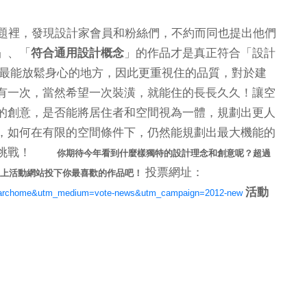
題裡，發現設計家會員和粉絲們，不約而同也提出他們
」、「
符合通用設計概念
」的作品才是真正符合「設計
是最能放鬆身心的地方，因此更重視住的品質，對於建
有一次，當然希望一次裝潢，就能住的長長久久！讓空
的創意，是否能將居住者和空間視為一體，規劃出更人
，如何在有限的空間條件下，仍然能規劃出最大機能的
大挑戰！
你期待今年看到什麼樣獨特的設計理念和創意呢？超過
投票網址：
快上活動網站投下你最喜歡的作品吧！
活動
=searchome&utm_medium=vote-news&utm_campaign=2012-new