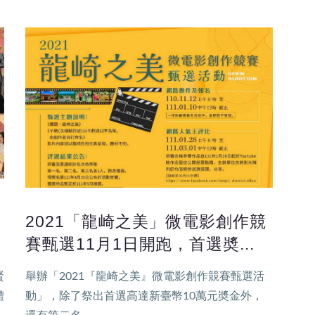
2021「龍崎之美」微電影創作競
賽甄選11月1日開跑，首選奬...
賢
舉辦「2021『龍崎之美』微電影創作競賽甄選活
體
動」，除了祭出首選高達新臺幣10萬元奬金外，