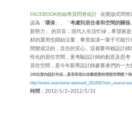
FACEBOOK粉絲專頁問卷統計
在開放式問答
認為「
環保
」、「
考慮到居住者和空間的關係
新勢力」 的宗旨；現代人生活忙碌，希望家
材的選用也開始注重，畢竟裝潢一輩子可能只
間變成活的，且住的安心。這都要仰賴設計師
性化的居住空間，更考驗設計師的創意及思考
居住空間，是今年新秀設計師參賽者們的一
100位室內設計作品，是否呈現出你最想要的理想空間呢？
http://event.searchome.net/event_201205/?utm_source
時間
：2012/5/2~2012/5/31