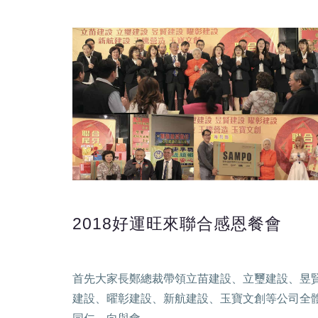
2018好運旺來聯合感恩餐會
首先大家長鄭總裁帶領立苗建設、立璽建設、昱
建設、曜彰建設、新航建設、玉寶文創等公司全