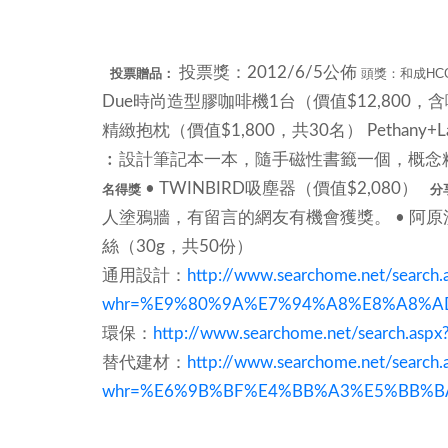
投票獎：2012/6/5公佈
投票贈品：
頭獎：和成HCG 
Due時尚造型膠咖啡機1台（價值$12,800，
精緻抱枕（價值$1,800，共30名） Pethany
︰設計筆記本一本，隨手磁性書籤一個，概
• TWINBIRD吸塵器（價值$2,080）
名得獎
分
人塗鴉牆，有留言的網友有機會獲獎。 • 阿原洗
絲（30g，共50份）
通用設計：
http://www.searchome.net/search.
whr=%E9%80%9A%E7%94%A8%E8%A8%AD
環保：
http://www.searchome.net/search.as
替代建材：
http://www.searchome.net/search.
whr=%E6%9B%BF%E4%BB%A3%E5%BB%B