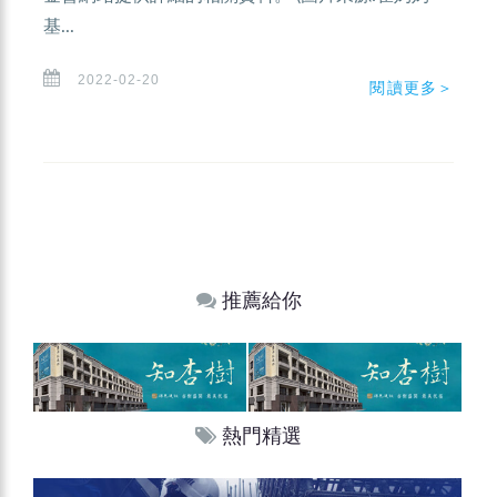
基...
2022-02-20
閱讀更多＞
推薦給你
熱門精選