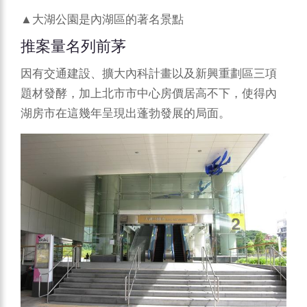
▲大湖公園是內湖區的著名景點
推案量名列前茅
因有交通建設、擴大內科計畫以及新興重劃區三項
題材發酵，加上北市市中心房價居高不下，使得內
湖房市在這幾年呈現出蓬勃發展的局面。