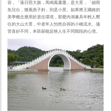
容，「落日照大旗，馬鳴風蕭蕭」是大景，「細雨
魚兒出，微風燕子斜」則是小景。如果將王國維的
美學概念應用於居住環境，那麼內湖兼具年輕人嚮
往的大山大景，中老年人怡然自得的小橋流水。儘
管喜好不同，本區卻能反映人生不同階段的心境。