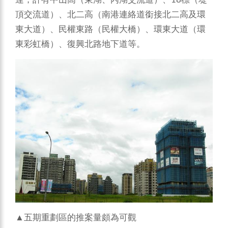
頂交流道）、北二高（南港連絡道銜接北二高及環
東大道）、民權東路（民權大橋）、環東大道（環
東彩虹橋）、復興北路地下道等。
▲五期重劃區的推案量頗為可觀