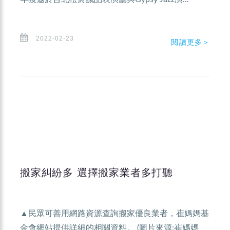
2022-02-23
閱讀更多＞
搬家糾紛多 選擇搬家業者多打聽
▲民眾可善用網路資源查詢搬家優良業者，崔媽媽基
金會網站提供詳細的相關資料。 (圖片來源:崔媽媽