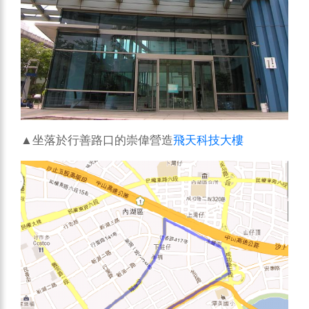
▲坐落於行善路口的崇偉營造
飛天科技大樓