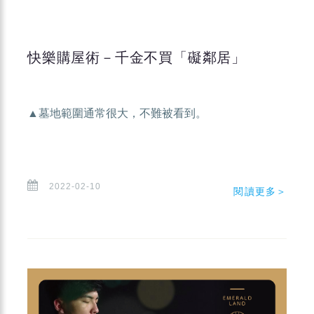
快樂購屋術－千金不買「礙鄰居」
▲墓地範圍通常很大，不難被看到。
2022-02-10
閱讀更多＞