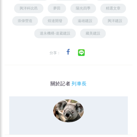
興洋科比邑
夢田
陽光四季
精選文章
崇偉營造
煌達開發
遠雄建設
興洋建設
達永機構-達葳建設
藏美建設
分享：
關於記者
列車長