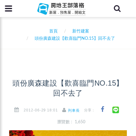
房地王部落格
新屋．預售屋．開箱文
首頁
新竹建案
頭份廣森建設【歡喜臨門NO.15】回不去了
頭份廣森建設【歡喜臨門NO.15】
回不去了
2012-06-29 18:01
分享：
列車長
瀏覽數 : 1,650