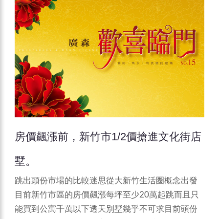
房價飆漲前，新竹市1/2價搶進文化街店
墅。
跳出頭份市場的比較迷思從大新竹生活圈概念出發
目前新竹市區的房價飆漲每坪至少20萬起跳而且只
能買到公寓千萬以下透天別墅幾乎不可求目前頭份