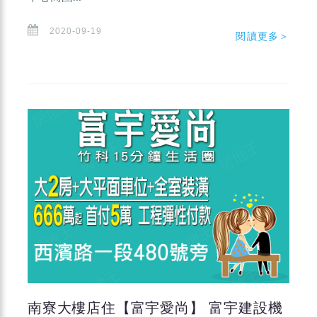
2020-09-19
閱讀更多＞
南寮大樓店住【富宇愛尚】 富宇建設機