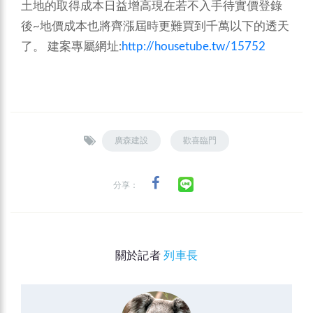
土地的取得成本日益增高現在若不入手待實價登錄
後~地價成本也將齊漲屆時更難買到千萬以下的透天
了。
建案專屬網址:
http://housetube.tw/15752
廣森建設
歡喜臨門
分享：
關於記者
列車長