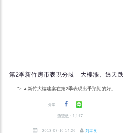
第2季新竹房市表現分歧 大樓漲、透天跌
">
▲新竹大樓建案在第2季表現出乎預期的好。
分享：
瀏覽數 : 1,117
2013-07-16 14:26
列車長