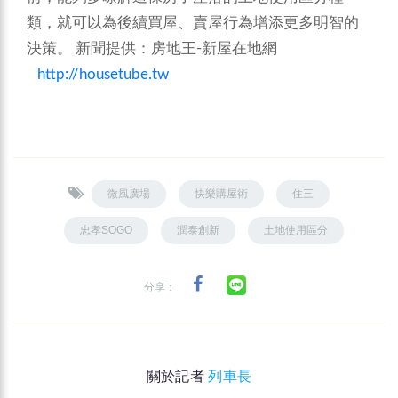
類，就可以為後續買屋、賣屋行為增添更多明智的
決策。
新聞提供：房地王-新屋在地網
http://housetube.tw
微風廣場
快樂購屋術
住三
忠孝SOGO
潤泰創新
土地使用區分
分享：
關於記者
列車長