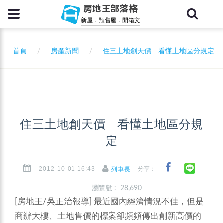
房地王部落格
新屋．預售屋．開箱文
首頁
房產新聞
住三土地創天價 看懂土地區分規定
住三土地創天價 看懂土地區分規
定
2012-10-01 16:43
分享：
列車長
瀏覽數 : 28,690
[房地王/吳正治報導]
最近國內經濟情況不佳，但是
商辦大樓、土地售價的標案卻頻頻傳出創新高價的