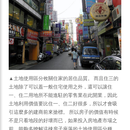
▲土地使用區分攸關住家的居住品質。
而且住三的
土地除了可以蓋一般住宅使用之外，還可以讓住
一、住二用地所不能進駐的零售業在此開業，因此
土地利用價值要比住一、住二好很多，所以才會吸
引這麼多的建商前來搶標。
所以房子的價值有時候
不是只看地段的好壞而已，如果投入房地產市場之
前，能夠多暸解這棟房子座落的土地使用區分種