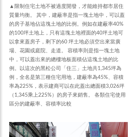
▲限制住宅土地不被過度開發，才能維持都市居住
質量均衡。
其中，建蔽率是指一塊土地中，可以蓋
的房子基地佔這塊土地的比例。例如在建蔽率40%
的100坪土地上，只有這塊土地裡面的40坪土地可
以拿來蓋房子，剩下的60 坪土地必須空出來當廣
場、花園或庭院、走道。
容積率則是指一塊土地
中，可以蓋出來的總樓地板面積佔這塊土地的比
例。以這次的黑松公司「住三」土地共1,345坪為
例，全名是第三種住宅用地，建蔽率為45%、容積
率為225%，表示建商可以在此蓋出總面積3,026坪
（1,345乘上225%）的房子來銷售。
各類住宅使用
區分的建蔽率、容積率比較