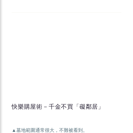
快樂購屋術－千金不買「礙鄰居」
▲墓地範圍通常很大，不難被看到。