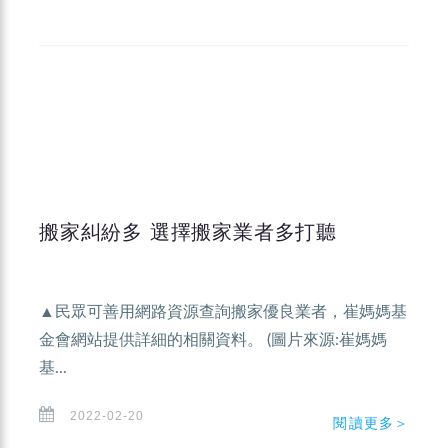
搬家糾紛多 選擇搬家業者多打聽
▲民眾可善用網路資源查詢搬家優良業者，崔媽媽基
金會網站提供詳細的相關資料。 (圖片來源:崔媽媽
基...
2022-02-20
閱讀更多＞