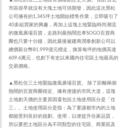
市區很早就沒有大塊土地可供開發，因此這次黑松
公司擁有的1,345坪土地開始標售作業，立即吸引了
40多組買家的興趣，再加上這塊土地緊臨時尚潮流
的微風廣場百貨，走路到最熱鬧忠孝SOGO百貨商
圈也只要十分鐘，因此最後被建商潤泰創新公司以
總價新台幣81.999億元標走，換算每坪的地價高達
609.6萬元，也創下有史以來國內住宅區土地最高的
交易價格。
▲黑松住三土地緊臨微風廣場百貨。
除了距離兩個
熱鬧的百貨商圈很近、擁有便捷的市民大道，這塊
土地創天價的主要原因還包括土地使用區分是「住
三」。土地使用區分是指：為了要讓都市內的土地
都能受到良好的規劃、使用，以便提升住家品質，
所以要把土地區分為不同類型的住宅區、商業區及