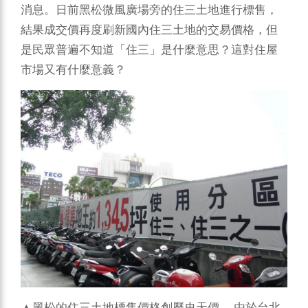
消息。日前黑松微風廣場旁的住三土地進行標售，
結果成交價再度刷新國內住三土地的交易價格，但
是民眾普遍不知道「住三」是什麼意思？這對住屋
市場又有什麼意義？
▲黑松的住三土地標售價格創歷史天價。
由於台北