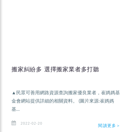
搬家糾紛多 選擇搬家業者多打聽
▲民眾可善用網路資源查詢搬家優良業者，崔媽媽基
金會網站提供詳細的相關資料。 (圖片來源:崔媽媽
基...
2022-02-20
閱讀更多＞