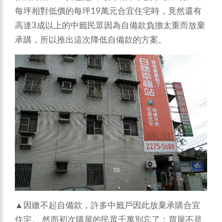
每坪相對低價的每坪19萬元合宜住宅時，竟然還有
高達3成以上的中籤民眾因為自備款負擔太重而放棄
承購，所以推出這次降低自備款的方案。
▲因繳不起自備款，許多中籤戶因此放棄承購合宜
住宅。
然而初次購屋的民眾千萬別忘了：買屋不是