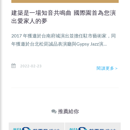
建築是一場知音共鳴曲 國際園首為您演
出愛家人的夢
2017 年獲邀於台南府城演出並擔任駐市藝術家，同
年獲邀於台北松菸誠品表演廳與Gypsy Jazz演...
2022-02-23
閱讀更多＞
推薦給你