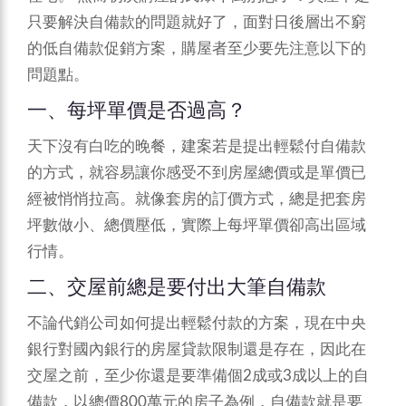
只要解決自備款的問題就好了，面對日後層出不窮
的低自備款促銷方案，購屋者至少要先注意以下的
問題點。
一、每坪單價是否過高？
天下沒有白吃的晚餐，建案若是提出輕鬆付自備款
的方式，就容易讓你感受不到房屋總價或是單價已
經被悄悄拉高。就像套房的訂價方式，總是把套房
坪數做小、總價壓低，實際上每坪單價卻高出區域
行情。
二、交屋前總是要付出大筆自備款
不論代銷公司如何提出輕鬆付款的方案，現在中央
銀行對國內銀行的房屋貸款限制還是存在，因此在
交屋之前，至少你還是要準備個2成或3成以上的自
備款，以總價800萬元的房子為例，自備款就是要