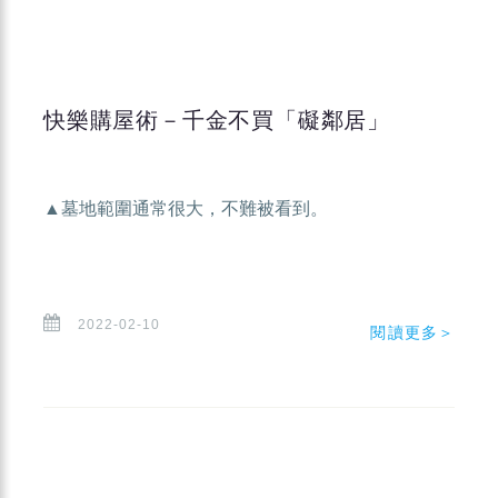
快樂購屋術－千金不買「礙鄰居」
▲墓地範圍通常很大，不難被看到。
2022-02-10
閱讀更多＞