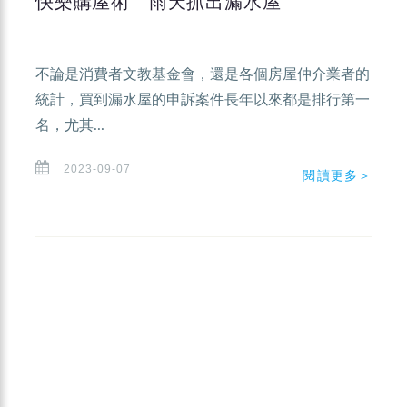
快樂購屋術 雨天抓出漏水屋
不論是消費者文教基金會，還是各個房屋仲介業者的
統計，買到漏水屋的申訴案件長年以來都是排行第一
名，尤其...
2023-09-07
閱讀更多＞