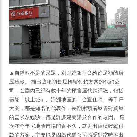
▲自備款不足的民眾，別以為銀行會給你足額的房
屋貸款。
推出這項預售屋輕鬆付款方案的代銷公
司，在國內已經有數十年的預售屋代銷經驗，包括
基隆「城上城」、浮洲地區的「合宜住宅」等千戶
大案，都是知名的代表作，長期累積購屋者對買屋
的需求及經驗，都是許多建商樂於合作的原因。
這
次在今年房地產市場開春不久，就丟出這樣輕鬆付
款的方案，主要也是因為代銷公司感受到當時推出