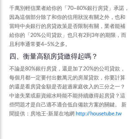
千萬別輕信業者給你的「70~80%銀行房貸」承諾，
因為這個部分除了和你的信用狀況有關之外，也和
當時中央銀行的房貸政策是否限制有關，業者能補
給你的「20%公司貸款」也只有2到3年的期限，而
且利率通常要4~5%之多。
四、衡量高額房貸繳得起嗎？
不論是80%銀行房貸，還是加了20%的公司貸款，
每個月都一定要付出數萬元的房屋貸款，你要計算
的還是看房貸金額是否超過家庭收入的三分之一？
中途失業或薪資縮水時能不能持續繳得起房貸？這
些問題才是自己適不適合低自備款方案的關鍵。
新
聞提供：房地王-新屋在地網
http://housetube.tw