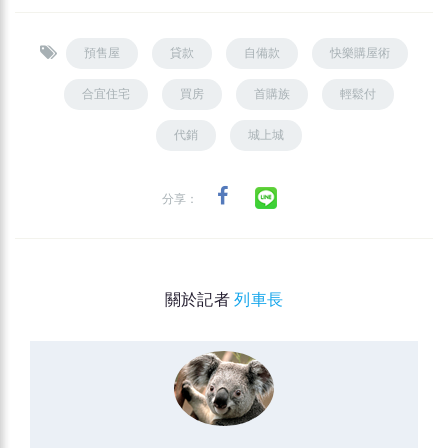
預售屋
貸款
自備款
快樂購屋術
合宜住宅
買房
首購族
輕鬆付
代銷
城上城
分享：
關於記者
列車長