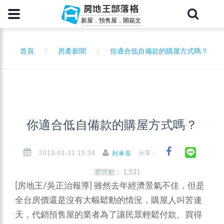
房地王部落格
新屋．預售屋．開箱文
首頁
房產新聞
你適合低自備款的購屋方式嗎？
你適合低自備款的購屋方式嗎？
2013-01-11 15:34
分享：
列車長
瀏覽數 : 1,531
[房地王/吳正治報導]
雖然去年經濟景氣不佳，但是
全台房價還是沒有大幅鬆動的情況，購屋人叫苦連
天，代銷預售屋的業者為了讓民眾輕鬆付款、買得