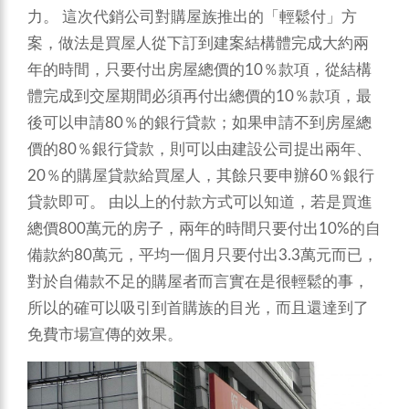
力。
這次代銷公司對購屋族推出的「輕鬆付」方
案，做法是買屋人從下訂到建案結構體完成大約兩
年的時間，只要付出房屋總價的10％款項，從結構
體完成到交屋期間必須再付出總價的10％款項，最
後可以申請80％的銀行貸款；如果申請不到房屋總
價的80％銀行貸款，則可以由建設公司提出兩年、
20％的購屋貸款給買屋人，其餘只要申辦60％銀行
貸款即可。
由以上的付款方式可以知道，若是買進
總價800萬元的房子，兩年的時間只要付出10%的自
備款約80萬元，平均一個月只要付出3.3萬元而已，
對於自備款不足的購屋者而言實在是很輕鬆的事，
所以的確可以吸引到首購族的目光，而且還達到了
免費市場宣傳的效果。