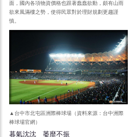
面，國內各項物資價格也跟著蠢蠢欲動，頗有山雨
欲來風滿樓之勢，使得民眾對於理財規劃更趨謹
慎。
▲台中市北屯區洲際棒球場（資料來源：台中洲際
棒球場官網）
暮氣沈沈 萎靡不振