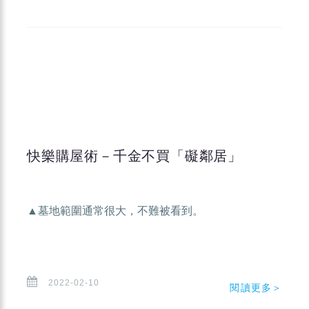
快樂購屋術－千金不買「礙鄰居」
▲墓地範圍通常很大，不難被看到。
2022-02-10
閱讀更多＞