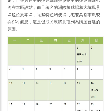
是，正在興建中的捷運綠線與規劃中的捷運橘線都
將在本區設站，而且著名的洲際棒球場和大坑風景
區也位於本區，這些特色均使得北屯兼具都市風貌
與鄉村氣息，這是促成民眾將北屯列為購屋首選的
原因。