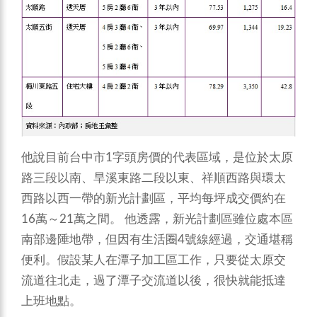
他說目前台中市1字頭房價的代表區域，是位於太原
路三段以南、旱溪東路二段以東、祥順西路與環太
西路以西一帶的新光計劃區，平均每坪成交價約在
16萬～21萬之間。
他透露，新光計劃區雖位處本區
南部邊陲地帶，但因有生活圈4號線經過，交通堪稱
便利。假設某人在潭子加工區工作，只要從太原交
流道往北走，過了潭子交流道以後，很快就能抵達
上班地點。