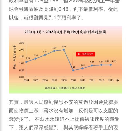
款利率還有1.09至1.98；但2009年因受到上一年全
球金融海嘯波及竟降到0.48，創下最低利率。從此
以後，就很難再見到1字頭利率了。
其實，最讓人民感到惶恐不安的莫過於因通貨膨脹
而使物價上漲，薪水沒有增加，反倒是可以支配的
錢變少了。
在薪水永遠追不上物價飊漲速度的隱憂
下，讓人們深深感覺到，與其眼睜睜看著手上的現