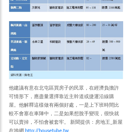
他建議有意在北屯區買房子的民眾，在經濟負擔許
可情形下，應盡量選擇靠近主幹道或捷運沿線購
屋。他解釋這樣做有兩個好處，一是上下班時間比
較不會塞在車陣中，二是如果想脫手變現，很快就
可以賣掉，不怕會被套牢。
新聞提供：房地王_新屋
在地網
http://housetube.tw