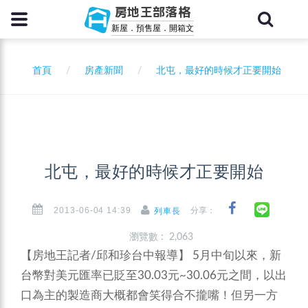
房地王部落格
新屋．預售屋．開箱文
首頁
房產新聞
北屯，最好的時候才正要開始
北屯，最好的時候才正要開始
2013-06-04 14:39
分享：
列車長
瀏覽數 : 2,063
【房地王記者/邱和珍台中報導】
5月中旬以來，新
台幣對美元匯率已貶至30.03元~30.06元之間，以出
口為主的製造商大概都會笑得合不攏嘴！但另一方