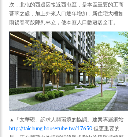
次，北屯的西邊因接近西屯區，是本區重要的工商
薈萃之處，加上外來人口逐年增加，新住宅大樓如
雨後春筍般陳列林立，使本區人口數冠居全市。
▲「文華硯」訴求人與環境的協調。建案專屬網站
http://taichung.housetube.tw/17650
但更重要的