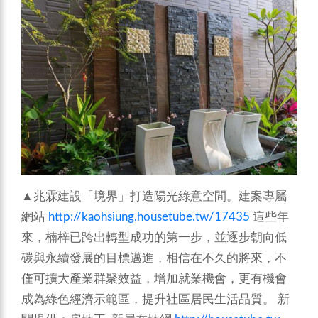
▲兆霖建設「境界」打造陽光綠意空間。建案專屬
網站
http://kaohsiung.housetube.tw/17435
這些年
來，楠梓已跨出轉型成功的第一步，並逐步朝向低
碳與永續發展的目標邁進，相信在不久的將來，不
僅可擴大產業群聚效益，增加就業機會，更有機會
成為綠色經濟示範區，提升社區居民生活品質。
新