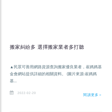
搬家糾紛多 選擇搬家業者多打聽
▲民眾可善用網路資源查詢搬家優良業者，崔媽媽基
金會網站提供詳細的相關資料。 (圖片來源:崔媽媽
基...
2022-02-20
閱讀更多＞