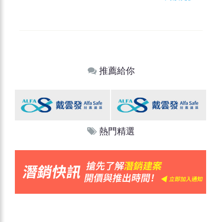
推薦給你
熱門精選