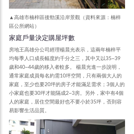
▲高雄市楠梓區後勁溪沿岸景觀（資料來源：楠梓
區公所網站）
家庭戶量決定購屋坪數
房地王高雄分公司經理楊晨光表示，這兩年楠梓平
均每季人口成長幅度約千分之三，其中又以35~39
歲和40~44歲的移入者較多。
楊晨光進一步說明，
通常家庭成員每名約需10坪空間，只有兩個大人的
家庭，至少也要20坪的房子才能滿足需求；3個人的
小家庭也要30坪才能隔成2~3房。另外，家中有4個
人的家庭，居住空間最好也不要小於35坪，否則容
易影響生活品質。