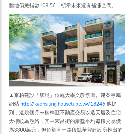
體地價總指數108.56，顯示未來還有補漲空間。
▲京柏建設「馥境」位處大學文教氛圍。建案專屬
網站
http://kaohsiung.housetube.tw/18246
他提
到，這幾個月來楠梓區不動產交易以透天厝及住宅
大樓較為熱絡，其中宏昌街的豪墅平均每棟交易價
為3300萬元，但位於同一路段凱華登建設所推出的