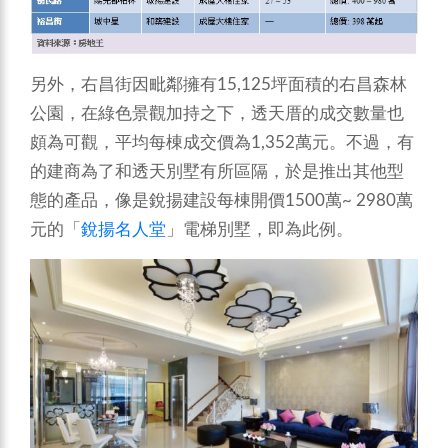
另外，右昌街因毗鄰擁有15,125坪面積的右昌森林
公園，在綠色景觀加持之下，透天厝的成交數量也
頗為可觀，平均每棟成交價為1,352萬元。不過，有
的建商為了和透天別墅有所區隔，於是推出其他型
態的產品，像是銳揚建設每棟開價1500萬~ 2980萬
元的「
銳揚名人堂
」電梯別墅，即為此例。