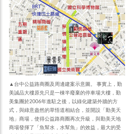
▲台中公益路商圈及周邊建案示意圖。
事實上，勤
美誠品大樓原先只是一棟半廢棄的停車場大樓，勤
美集團於2006年進駐之後，以綠化建築外牆的方
式，與綠意盎然的草悟道相結合，並開設「勤美天
地」商場，使得公益路商圈再次升級，與勤美天地
商場發揮了「魚幫水，水幫魚」的效益，最大的受