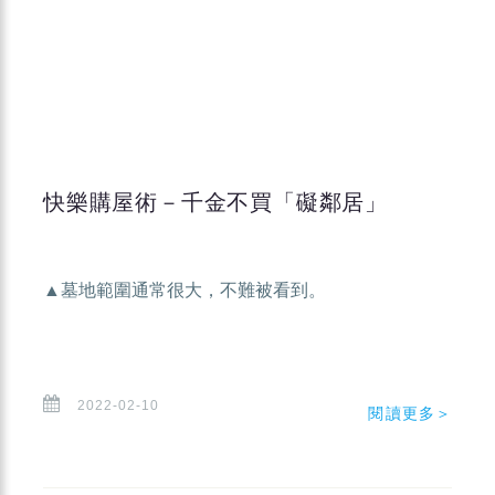
快樂購屋術－千金不買「礙鄰居」
▲墓地範圍通常很大，不難被看到。
2022-02-10
閱讀更多＞