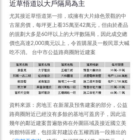
近草悟道以大戶隔局為主
尤其接近草悟道第一排，或擁有大片綠色景觀的中
古屋房價，每坪更上看35萬至42萬元，但由於產品
的規劃大多是60坪以上的大坪數隔局，因此成交總
價也高達2,000萬元以上，令首購屋及一般民眾大喊
吃不消。
台中市公益路商圈附近建案
資料來源：房地王
在新屋及預售建案的部分，公益
路商圈附近已經沒有多餘的基地可蓋房子，因此這
幾年的鄰近建案普遍散佈在外圍區域及接近國立美
術館特區裡，包括富邦建設在五權西路一段推出的