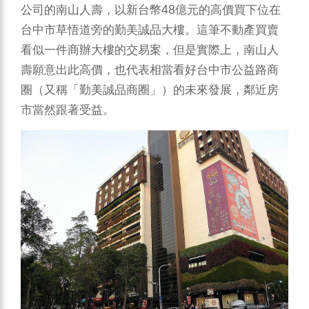
公司的南山人壽，以新台幣48億元的高價買下位在
台中市草悟道旁的勤美誠品大樓。這筆不動產買賣
看似一件商辦大樓的交易案，但是實際上，南山人
壽願意出此高價，也代表相當看好台中市公益路商
圈（又稱「勤美誠品商圈」）的未來發展，鄰近房
市當然跟著受益。