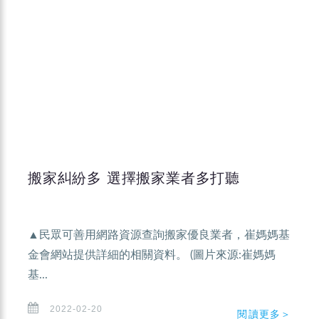
搬家糾紛多 選擇搬家業者多打聽
▲民眾可善用網路資源查詢搬家優良業者，崔媽媽基
金會網站提供詳細的相關資料。 (圖片來源:崔媽媽
基...
2022-02-20
閱讀更多＞