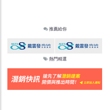
推薦給你
熱門精選