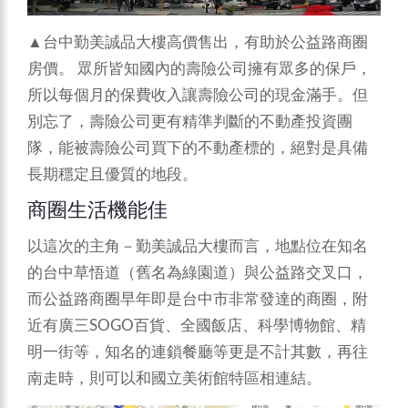
▲台中勤美誠品大樓高價售出，有助於公益路商圈
房價。
眾所皆知國內的壽險公司擁有眾多的保戶，
所以每個月的保費收入讓壽險公司的現金滿手。但
別忘了，壽險公司更有精準判斷的不動產投資團
隊，能被壽險公司買下的不動產標的，絕對是具備
長期穩定且優質的地段。
商圈生活機能佳
以這次的主角－勤美誠品大樓而言，地點位在知名
的台中草悟道（舊名為綠園道）與公益路交叉口，
而公益路商圈早年即是台中市非常發達的商圈，附
近有廣三SOGO百貨、全國飯店、科學博物館、精
明一街等，知名的連鎖餐廳等更是不計其數，再往
南走時，則可以和國立美術館特區相連結。