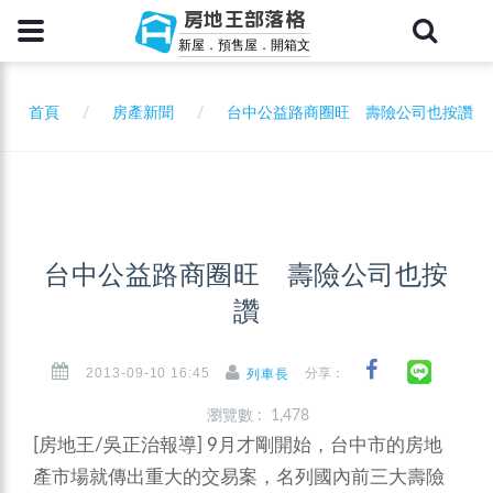
房地王部落格
新屋．預售屋．開箱文
首頁
房產新聞
台中公益路商圈旺 壽險公司也按讚
台中公益路商圈旺 壽險公司也按
讚
2013-09-10 16:45
分享：
列車長
瀏覽數 : 1,478
[房地王/吳正治報導]
9月才剛開始，台中市的房地
產市場就傳出重大的交易案，名列國內前三大壽險