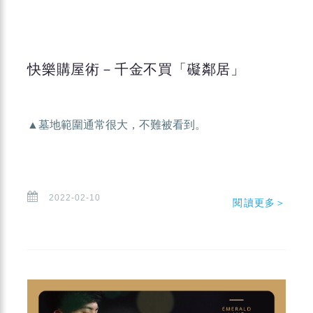
快樂購屋術－千金不買「礙鄰居」
▲墓地範圍通常很大，不難被看到。
2022-02-10
閱讀更多＞