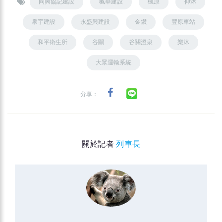
同興協記建設
楓華建設
楓原
仰沐
泉宇建設
永盛興建設
金鑽
豐原車站
和平衛生所
谷關
谷關溫泉
樂沐
大眾運輸系統
分享：
關於記者
列車長