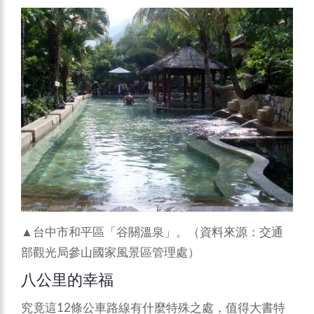
▲台中市和平區「谷關溫泉」。（資料來源：交通
部觀光局參山國家風景區管理處）
八公里的幸福
究竟這12條公車路線有什麼特殊之處，值得大書特