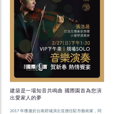
建築是一場知音共鳴曲 國際園首為您演
出愛家人的夢
2017 年獲邀於台南府城演出並擔任駐市藝術家，同