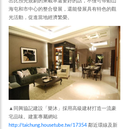
出比預先規劃的乘載率還要好的話，不僅可帶動山
海屯和市中心的整合發展，還能發展具有特色的觀
光活動，促進當地經濟繁榮。
▲同興協記建設「樂沐」採用高級建材打造一流豪
宅品味。建案專屬網站
http://taichung.housetube.tw/17354
鄰近環線及新