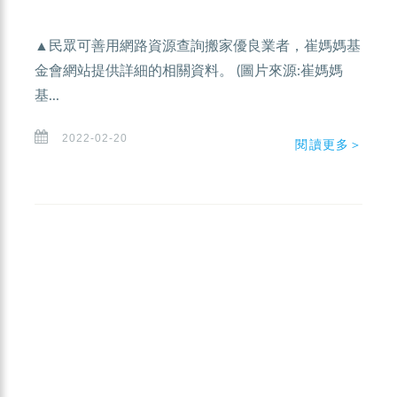
▲民眾可善用網路資源查詢搬家優良業者，崔媽媽基
金會網站提供詳細的相關資料。 (圖片來源:崔媽媽
基...
2022-02-20
閱讀更多＞