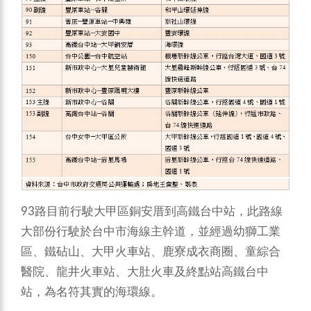
93路目前行駛大甲區銅安厝到高鐵台中站，此路線
大部份行駛於台中市海線主幹道，並經過幼獅工業
區、鐵砧山、大甲火車站、鹿寮成衣商圈、童綜合
醫院、龍井火車站、大肚火車及終點站高鐵台中
站，為名符其實的海環線。