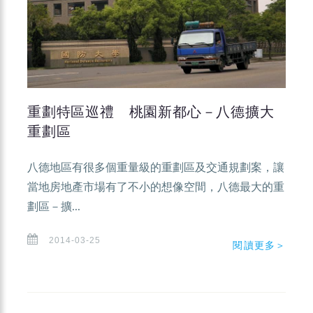
重劃特區巡禮 桃園新都心－八德擴大
重劃區
八德地區有很多個重量級的重劃區及交通規劃案，讓
當地房地產市場有了不小的想像空間，八德最大的重
劃區－擴...
2014-03-25
閱讀更多＞