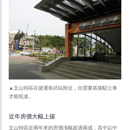
▲文山特區在捷運衛武站附近，但需要搭接駁公車
才能抵達。
近年房價大幅上揚
文山特區近兩年來的房價漲幅超過兩成，其中以中