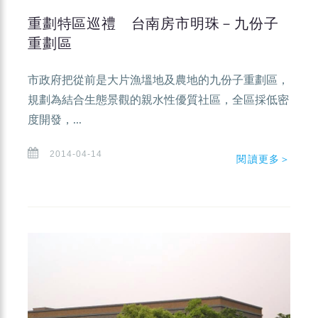
重劃特區巡禮 台南房市明珠－九份子
重劃區
市政府把從前是大片漁塭地及農地的九份子重劃區，
規劃為結合生態景觀的親水性優質社區，全區採低密
度開發，...
2014-04-14
閱讀更多＞