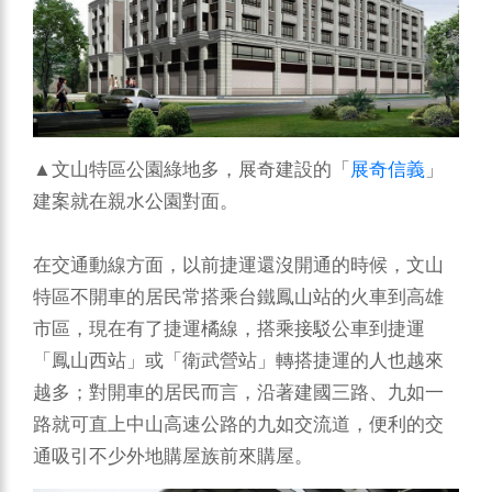
▲文山特區公園綠地多，展奇建設的「
展奇信義
」
建案就在親水公園對面。
在交通動線方面，以前捷運還沒開通的時候，文山
特區不開車的居民常搭乘台鐵鳳山站的火車到高雄
市區，現在有了捷運橘線，搭乘接駁公車到捷運
「鳳山西站」或「衛武營站」轉搭捷運的人也越來
越多；對開車的居民而言，沿著建國三路、九如一
路就可直上中山高速公路的九如交流道，便利的交
通吸引不少外地購屋族前來購屋。