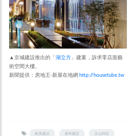
▲京城建設推出的「
湖立方
」建案，訴求零店面藝
術空間大樓。
新聞提供：房地王-新屋在地網
http://housetube.tw
歐美建設
展奇建設
文山特區