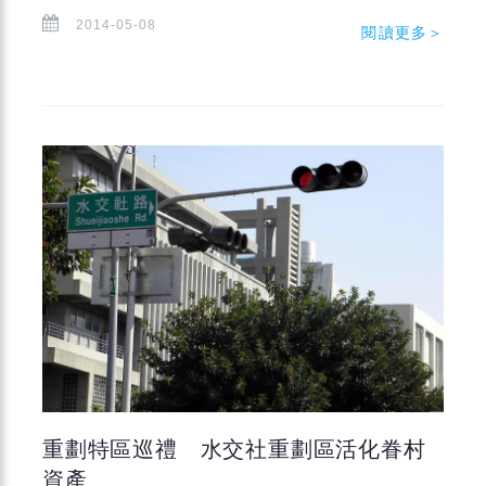
2014-05-08
閱讀更多＞
重劃特區巡禮 水交社重劃區活化眷村
資產