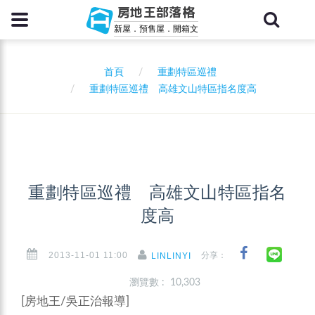
房地王部落格
新屋．預售屋．開箱文
首頁
重劃特區巡禮
重劃特區巡禮 高雄文山特區指名度高
重劃特區巡禮 高雄文山特區指名
度高
2013-11-01 11:00
分享：
LINLINYI
瀏覽數 : 10,303
[房地王/吳正治報導]