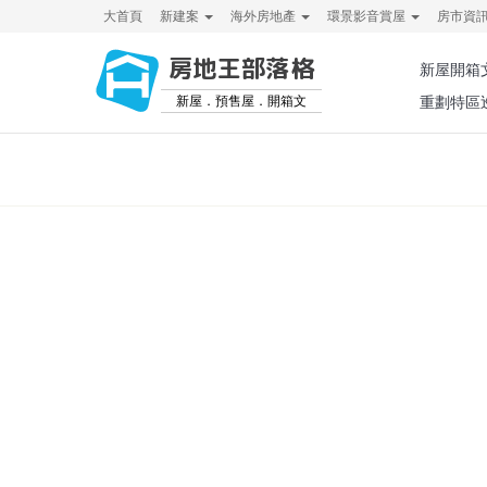
大首頁
新建案
海外房地產
環景影音賞屋
房市資
房地王部落格
新屋開箱
新屋．預售屋．開箱文
重劃特區