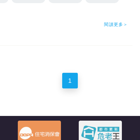
閱讀更多＞
1