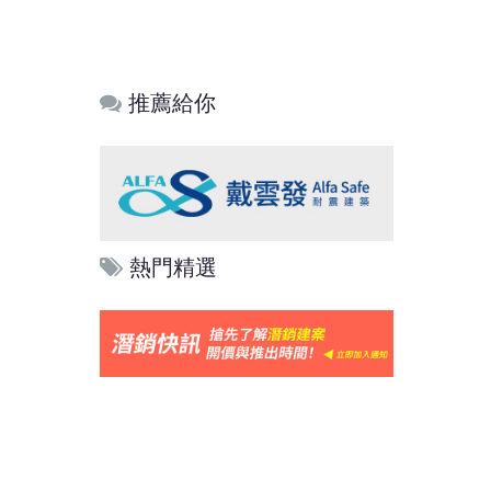
推薦給你
熱門精選