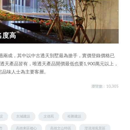
名度高
超過兩成，其中以中古透天別墅最為搶手，實價登錄價格已
樓、透天產品皆有，唯透天產品開價最低也要1,900萬元以上，
宅品味人士為主要客層。
瀏覽數 : 10,305
設
京城建設
文德苑
裕勝建設
市
高雄東區都心
高雄文山特區
澄清湖風景區