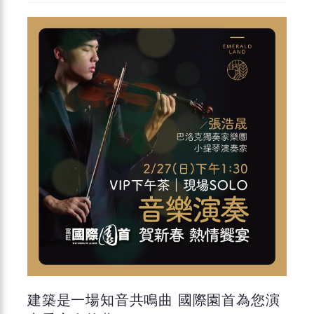
建築是一場知音共鳴曲 國際園首為您演