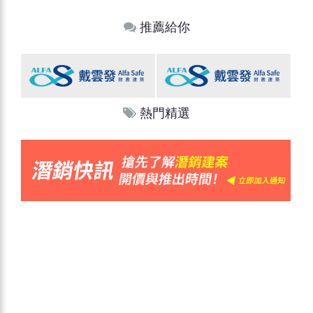
推薦給你
熱門精選