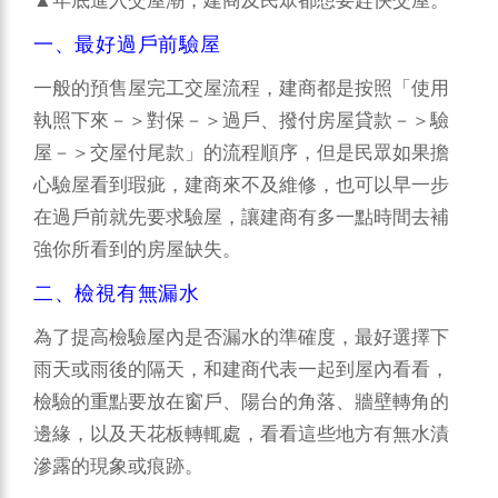
▲年底進入交屋潮，建商及民眾都想要趕快交屋。
一、最好過戶前驗屋
一般的預售屋完工交屋流程，建商都是按照「使用
執照下來－＞對保－＞過戶、撥付房屋貸款－＞驗
屋－＞交屋付尾款」的流程順序，但是民眾如果擔
心驗屋看到瑕疵，建商來不及維修，也可以早一步
在過戶前就先要求驗屋，讓建商有多一點時間去補
強你所看到的房屋缺失。
二、檢視有無漏水
為了提高檢驗屋內是否漏水的準確度，最好選擇下
雨天或雨後的隔天，和建商代表一起到屋內看看，
檢驗的重點要放在窗戶、陽台的角落、牆壁轉角的
邊緣，以及天花板轉輒處，看看這些地方有無水漬
滲露的現象或痕跡。