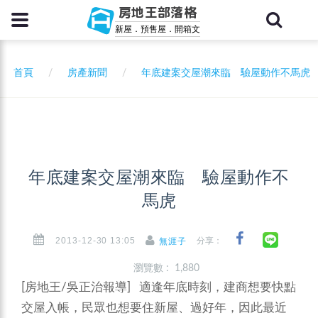
房地王部落格
新屋．預售屋．開箱文
首頁
房產新聞
年底建案交屋潮來臨 驗屋動作不馬虎
年底建案交屋潮來臨 驗屋動作不
馬虎
2013-12-30 13:05
分享：
無涯子
瀏覽數 : 1,880
[房地王/吳正治報導] 適逢年底時刻，建商想要快點
交屋入帳，民眾也想要住新屋、過好年，因此最近