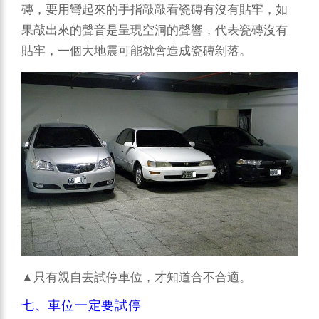
磚，要用彎起來的手指敲敲看瓷磚有沒有貼牢，如
果敲出來的聲音是呈現空洞的聲響，代表瓷磚沒有
貼牢，一個大地震可能就會造成瓷磚剝落。
▲只有親自去試停車位，才知道合不合適。
七、車位一定要試停