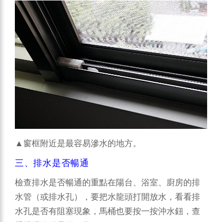
▲窗框附近是最容易滲水的地方。
三、排水是否暢通
檢查排水是否暢通的重點在陽台、浴室、廚房的排
水管（或排水孔），要把水龍頭打開放水，看看排
水孔是否有阻塞現象，馬桶也要按一按沖水鈕，查