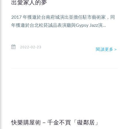
出愛家人的夢
2017 年獲邀於台南府城演出並擔任駐市藝術家，同
年獲邀於台北松菸誠品表演廳與Gypsy Jazz演...
2022-02-23
閱讀更多＞
快樂購屋術－千金不買「礙鄰居」