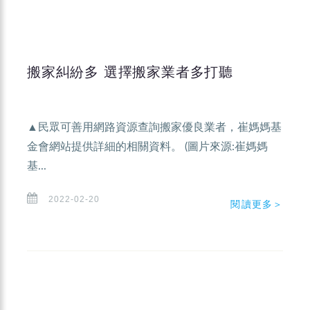
搬家糾紛多 選擇搬家業者多打聽
▲民眾可善用網路資源查詢搬家優良業者，崔媽媽基
金會網站提供詳細的相關資料。 (圖片來源:崔媽媽
基...
2022-02-20
閱讀更多＞