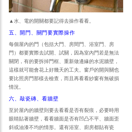
▲水、電的開關都要記得去操作看看。
五、開門、關門要實際操作
每個屋內的門（包括大門、房間門、浴室門、房
門）都要實際去試開、試關，因為室內門若是無法
關閉，有的要拆掉門框、重新做邊緣的水泥牆壁，
這樣就可能會花上好幾天的工夫。窗戶的開與關也
要比照房門那樣去檢查，而且再看看紗窗有無破損
情況。
六、敲瓷磚、看牆壁
至於屋內的牆壁則要去看看是否有裂痕，必要時用
眼睛貼著牆壁，看看牆面是否有凹凸不平、牆面歪
斜或油漆不均的情形。還有浴室、廚房都貼有瓷