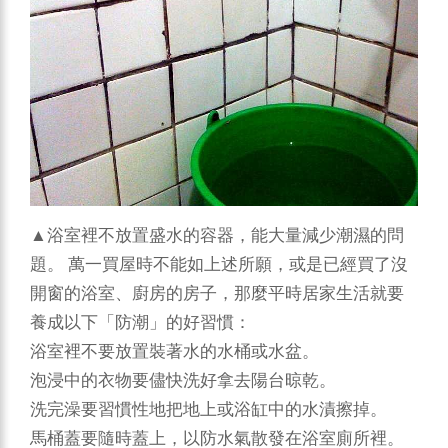
▲浴室裡不放置盛水的容器，能大量減少潮濕的問
題。
萬一買屋時不能如上述所願，或是已經買了沒
開窗的浴室、廚房的房子，那麼平時居家生活就要
養成以下「防潮」的好習慣：
浴室裡不要放置裝著水的水桶或水盆。
泡浸中的衣物要儘快洗好拿去陽台晾乾。
洗完澡要習慣性地把地上或浴缸中的水漬擦掉。
馬桶蓋要隨時蓋上，以防水氣散發在浴室廁所裡。