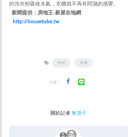
的洗衣粉吸收水氣，衣櫃就不再有悶濕的感覺。
新聞提供：房地王-新屋在地網
http://housetube.tw
除濕
防潮
分享：
關於記者
無涯子