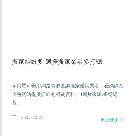
搬家糾紛多 選擇搬家業者多打聽
▲民眾可善用網路資源查詢搬家優良業者，崔媽媽基
金會網站提供詳細的相關資料。 (圖片來源:崔媽媽
基...
2022-02-20
閱讀更多＞