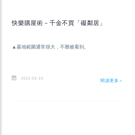
快樂購屋術－千金不買「礙鄰居」
▲墓地範圍通常很大，不難被看到。
2022-02-10
閱讀更多＞