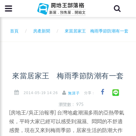
房地王部落格
新屋．預售屋．開箱文
首頁
房產新聞
來當居家王 梅雨季節防潮有一套
來當居家王 梅雨季節防潮有一套
2014-05-19 14:26
分享：
無涯子
瀏覽數 : 975
[房地王/吳正治報導]
台灣地處潮濕多雨的亞熱帶氣
候，平時大家已經可以感受到濕濕、悶悶的不舒適
感覺，現在又來到梅雨季節，居家生活的防潮大作