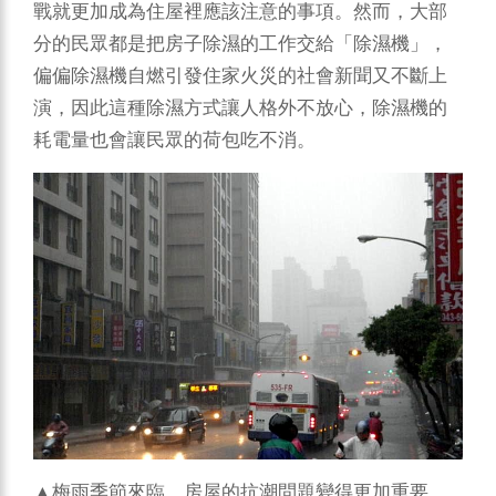
戰就更加成為住屋裡應該注意的事項。然而，大部
分的民眾都是把房子除濕的工作交給「除濕機」，
偏偏除濕機自燃引發住家火災的社會新聞又不斷上
演，因此這種除濕方式讓人格外不放心，除濕機的
耗電量也會讓民眾的荷包吃不消。
▲梅雨季節來臨，房屋的抗潮問題變得更加重要。