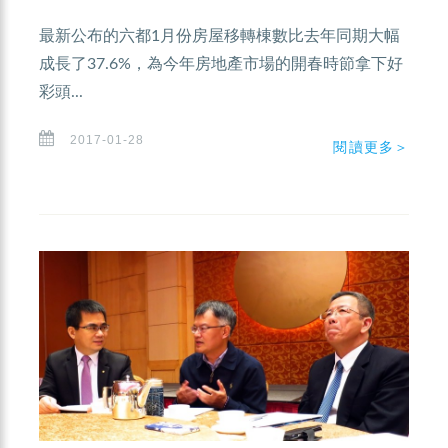
最新公布的六都1月份房屋移轉棟數比去年同期大幅
成長了37.6%，為今年房地產市場的開春時節拿下好
彩頭...
2017-01-28
閱讀更多＞