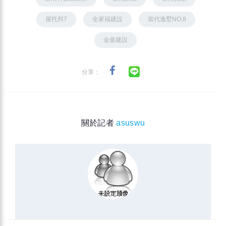
屋托邦7
全家福建設
當代逸墅NO.8
金釜建設
分享：
關於記者
asuswu