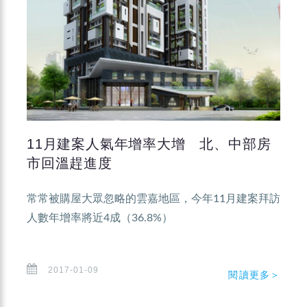
11月建案人氣年增率大增 北、中部房
市回溫趕進度
常常被購屋大眾忽略的雲嘉地區，今年11月建案拜訪
人數年增率將近4成（36.8%）
2017-01-09
閱讀更多＞