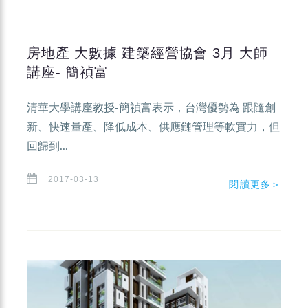
房地產 大數據 建築經營協會 3月 大師
講座- 簡禎富
清華大學講座教授-簡禎富表示，台灣優勢為 跟隨創
新、快速量產、降低成本、供應鏈管理等軟實力，但
回歸到...
2017-03-13
閱讀更多＞