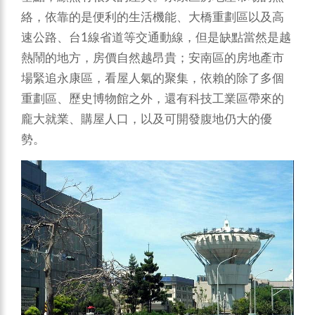
絡，依靠的是便利的生活機能、大橋重劃區以及高
速公路、台1線省道等交通動線，但是缺點當然是越
熱鬧的地方，房價自然越昂貴；安南區的房地產市
場緊追永康區，看屋人氣的聚集，依賴的除了多個
重劃區、歷史博物館之外，還有科技工業區帶來的
龐大就業、購屋人口，以及可開發腹地仍大的優
勢。