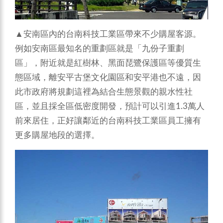
▲安南區內的台南科技工業區帶來不少購屋客源。
例如安南區最知名的重劃區就是「九份子重劃
區」，附近就是紅樹林、黑面琵鷺保護區等優質生
態區域，離安平古堡文化園區和安平港也不遠，因
此市政府將規劃這裡為結合生態景觀的親水性社
區，並且採全區低密度開發，預計可以引進1.3萬人
前來居住，正好讓鄰近的台南科技工業區員工擁有
更多購屋地段的選擇。