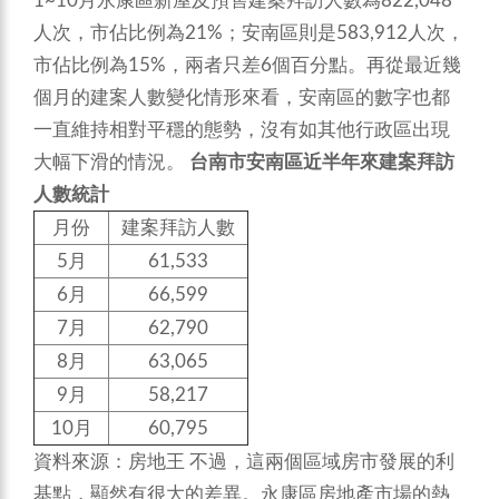
1~10月永康區新屋及預售建案拜訪人數為822,048
人次，市佔比例為21%；安南區則是583,912人次，
市佔比例為15%，兩者只差6個百分點。再從最近幾
個月的建案人數變化情形來看，安南區的數字也都
一直維持相對平穩的態勢，沒有如其他行政區出現
大幅下滑的情況。
台南市安南區近半年來建案拜訪
人數統計
月份
建案拜訪人數
5月
61,533
6月
66,599
7月
62,790
8月
63,065
9月
58,217
10月
60,795
資料來源：房地王
不過，這兩個區域房市發展的利
基點，顯然有很大的差異。永康區房地產市場的熱