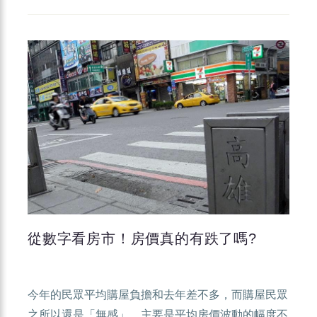
從數字看房市！房價真的有跌了嗎?
今年的民眾平均購屋負擔和去年差不多，而購屋民眾
之所以還是「無感」，主要是平均房價波動的幅度不