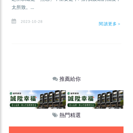
太所致。...
2023-10-28
閱讀更多＞
推薦給你
熱門精選