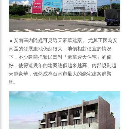
▲安南區內隨處可見透天豪華建案。
尤其正因為安
南區的發展腹地仍然很大，地價相對便宜的情況
下，不少建商抓緊民眾對「豪華透天住宅」的偏
好，使得這幾年的建案總價越來越高、內部規劃越
來越豪華，儼然成為台南市最大的豪宅建案群聚
地。