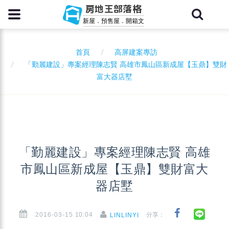
房地王部落格
新屋．預售屋．開箱文
首頁
高屏建案專訪
「勤麗建設」專案經理陳志賢 高雄市鳳山區新成屋【玉鼎】雙財
富大器店墅
「勤麗建設」專案經理陳志賢 高雄
市鳳山區新成屋【玉鼎】雙財富大
器店墅
2016-03-15 10:04
分享：
LINLINYI