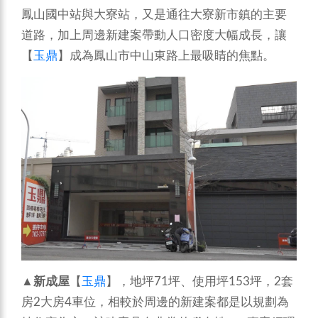
鳳山國中站與大寮站，又是通往大寮新市鎮的主要
道路，加上周邊新建案帶動人口密度大幅成長，讓
【
玉鼎
】成為鳳山市中山東路上最吸睛的焦點。
▲
新成屋
【
玉鼎
】，地坪71坪、使用坪153坪，2套
房2大房4車位，相較於周邊的新建案都是以規劃為