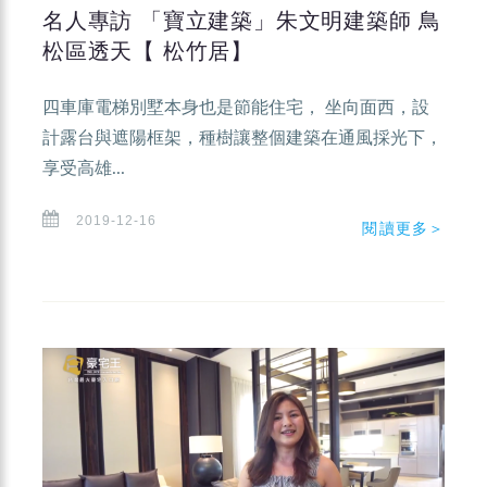
名人專訪 「寶立建築」朱文明建築師 鳥
松區透天【 松竹居】
四車庫電梯別墅本身也是節能住宅， 坐向面西，設
計露台與遮陽框架，種樹讓整個建築在通風採光下，
享受高雄...
2019-12-16
閱讀更多＞