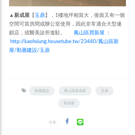
▲
新成屋
【
玉鼎
】，1樓地坪相當大，後面又有一個
空間可當房間或辦公室使用，因此非常適合大型連
鎖店，或醫美診所進駐。
鳳山區買新屋
：
http://kaohsiung.housetube.tw/23440/鳳山區新
屋/勤麗建設/玉鼎
勤麗建設
鳳山區新成屋
玉鼎
新成屋
分享：