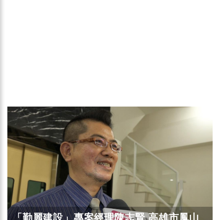
「勤麗建設」專案經理陳志賢 高雄市鳳山