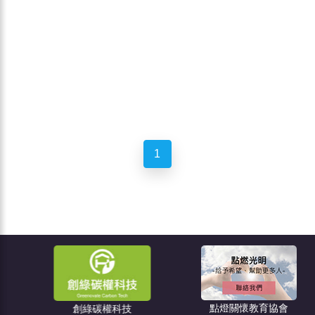
1
點燈關懷教育協會
創綠碳權科技