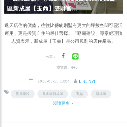
區新成屋【玉鼎】雙財富...
透天店住的價值，往往比傳統別墅有更大的坪數空間可靈活
運用，更是投資自住的最佳選擇。「勤麗建設」專案經理陳
志賢表示，新成屋【玉鼎】是公司規劃的店住產品。
分享：
瀏覽數 : 448
2016-03-15 10:04
LINLINYI
勤麗建設
鳳山區新成屋
玉鼎
新成屋
閱讀更多＞