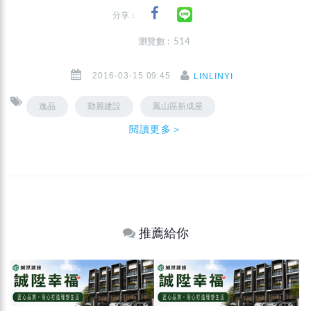
分享：
瀏覽數 : 514
2016-03-15 09:45
LINLINYI
逸品
勤麗建設
鳳山區新成屋
閱讀更多＞
推薦給你