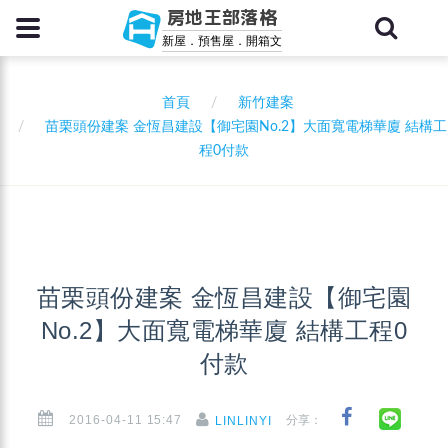
房地王部落格
新屋．預售屋．開箱文
首頁
新竹建案
苗栗頭份建案 金恆昌建設【御宅園No.2】大面寬電梯華廈 結構工
程0付款
苗栗頭份建案 金恆昌建設【御宅園
No.2】大面寬電梯華廈 結構工程0
付款
2016-04-11 15:47
分享：
LINLINYI