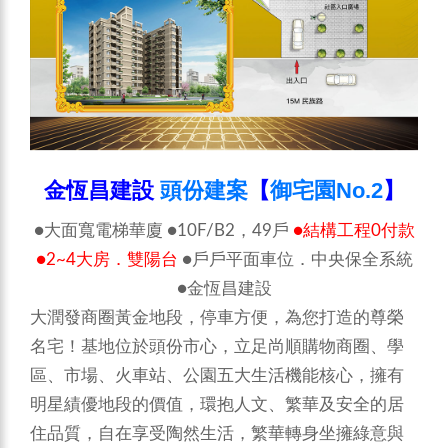
金恆昌建設
頭份建案
【
御宅園No.2
】
●大面寬電梯華廈 ●10F/B2，49戶
●結構工程0付款
●2~4大房．雙陽台
●戶戶平面車位．中央保全系統
●金恆昌建設
大潤發商圈黃金地段，停車方便，為您打造的尊榮
名宅！基地位於頭份市心，立足尚順購物商圈、學
區、市場、火車站、公園五大生活機能核心，擁有
明星績優地段的價值，環抱人文、繁華及安全的居
住品質，自在享受陶然生活，繁華轉身坐擁綠意與