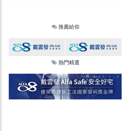
推薦給你
熱門精選