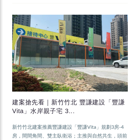
建案搶先看｜新竹竹北 豐謙建設「豐謙
Vita」水岸親子宅 3...
新竹竹北建案推薦豐謙建設「豐謙Vita」規劃3房-4
房，間間角間、雙主臥衛浴；主推與自然共生，頭前