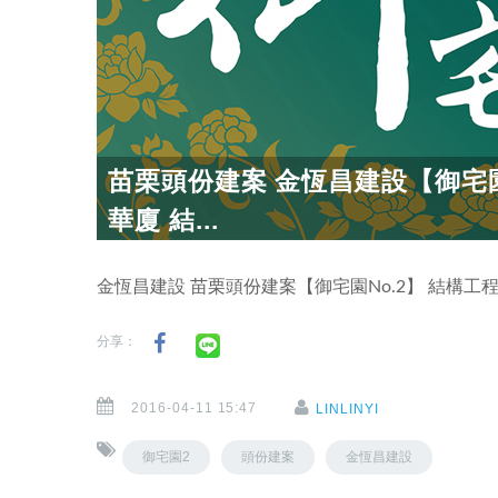
苗栗頭份建案 金恆昌建設【御宅園
華廈 結...
金恆昌建設 苗栗頭份建案【御宅園No.2】 結構工
分享：
2016-04-11 15:47
LINLINYI
御宅園2
頭份建案
金恆昌建設