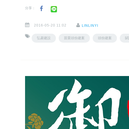
分享：
2016-05-20 11:02
LINLINYI
弘菱建設
苗栗頭份建案
頭份建案
賦