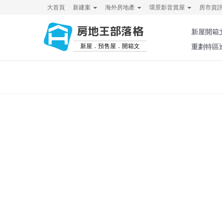
大首頁
新建案
海外房地產
環景影音賞屋
房市資
房地王部落格
新屋開箱
新屋．預售屋．開箱文
重劃特區