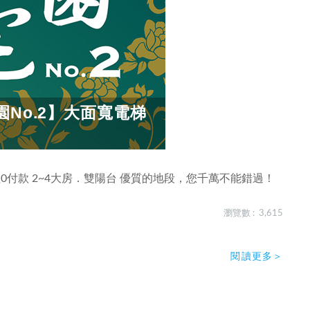
No.2】大面寬電梯
程0付款 2~4大房．雙陽台 優質的地段，您千萬不能錯過！
瀏覽數 : 3,615
閱讀更多＞