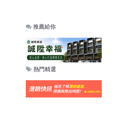
推薦給你
熱門精選