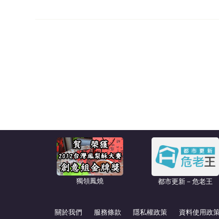
獨領鳳燒
都市更新－危老王
關於我們
服務條款
隱私權政策
資料使用政