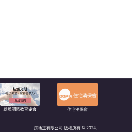
點燈關懷教育協會
住宅消保會
房地王有限公司 版權所有 © 2024,