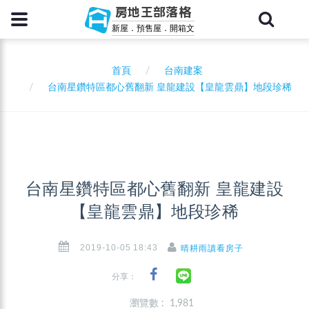
房地王部落格
新屋．預售屋．開箱文
首頁
台南建案
台南星鑽特區都心舊翻新 皇龍建設【皇龍雲鼎】地段珍稀
台南星鑽特區都心舊翻新 皇龍建設
【皇龍雲鼎】地段珍稀
2019-10-05 18:43
晴耕雨讀看房子
分享：
瀏覽數 : 1,981