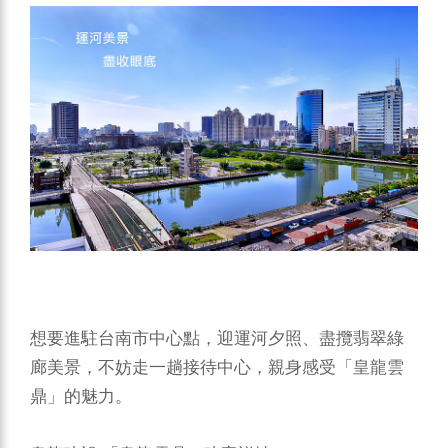
想要進駐台南市中心點，迎運河夕照、盡攬翡翠綠
廊美景，不妨走一趟接待中心，親身感受「皇龍雲
鼎」的魅力。