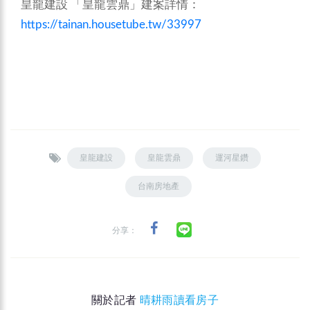
皇龍建設 「皇龍雲鼎」建案詳情：
https://tainan.housetube.tw/33997
皇龍建設
皇龍雲鼎
運河星鑽
台南房地產
分享：
關於記者
晴耕雨讀看房子