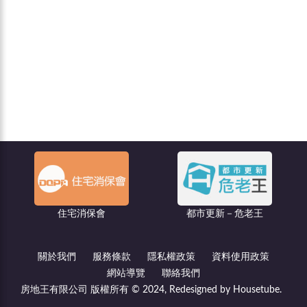
聯億廣告
都市更新－危老王
關於我們
服務條款
隱私權政策
資料使用政策
網站導覽
聯絡我們
房地王有限公司 版權所有 © 2024, Redesigned by Housetube.