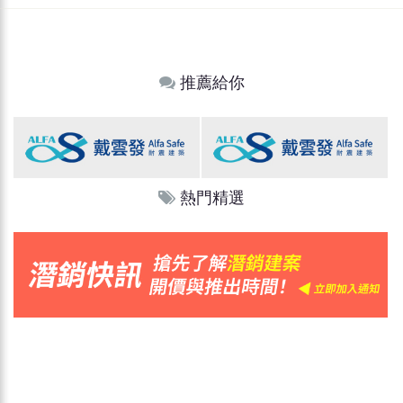
推薦給你
熱門精選