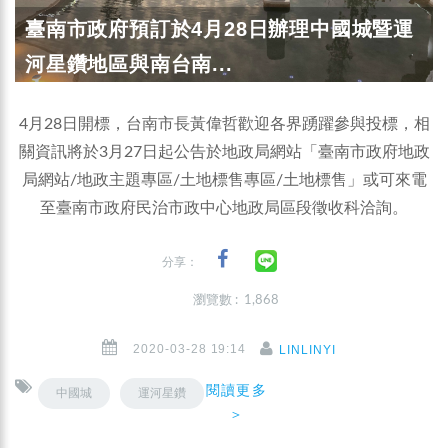
臺南市政府預訂於4月28日辦理中國城暨運
河星鑽地區與南台南...
4月28日開標，台南市長黃偉哲歡迎各界踴躍參與投標，相
關資訊將於3月27日起公告於地政局網站「臺南市政府地政
局網站/地政主題專區/土地標售專區/土地標售」或可來電
至臺南市政府民治市政中心地政局區段徵收科洽詢。
分享：
瀏覽數 : 1,868
2020-03-28 19:14
LINLINYI
閱讀更多
中國城
運河星鑽
＞