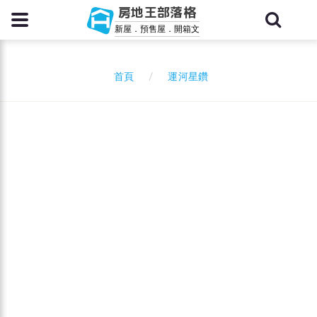
房地王部落格
新屋．預售屋．開箱文
運河星鑽
首頁