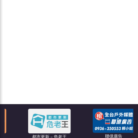
聯億廣告
都市更新－危老王