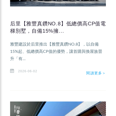
后里【雅豐真鑽NO.8】低總價高CP值電
梯別墅，自備15%擁...
雅豐建設於后里推出【雅豐真鑽NO.8】，以自備
15%起、低總價高CP值的優勢，讓首購與換屋族晉
升「有...
2026-06-02
閱讀更多＞