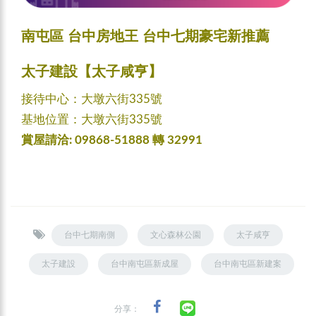
南屯區 台中房地王 台中七期豪宅新推薦
太子建設【
太子咸亨
】
接待中心：大墩六街335號
基地位置：大墩六街335號
賞屋請洽: 09868-51888 轉 32991
台中七期南側
文心森林公園
太子咸亨
太子建設
台中南屯區新成屋
台中南屯區新建案
分享：