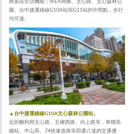
商業區生活機能；IKEA商圈、文心路、文心森林公
園、台中捷運綠線G10A站與G11站的中間點，步行
均可達。
▲台中捷運綠線G10A文心森林公園站。
近距離利用文心路、五權西路、向上路等，串聯高
鐵站、中山高、74快速道路等四通八達的交通優