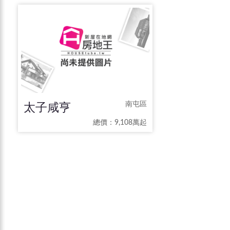
太子咸亨
南屯區
總價：9,108萬起