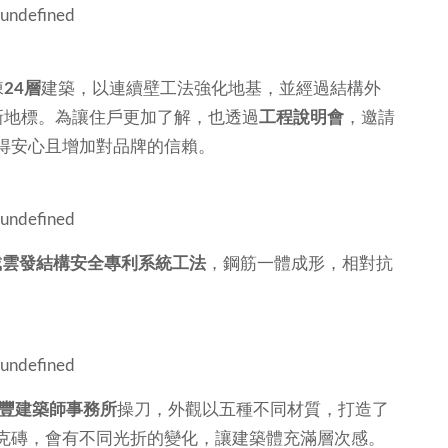
棟
24層
建築，以連續壁工法強化地基，並經過結構外
新地標。為讓住戶更加了解，也透過
工程說明會
，邀請
得安心且增加對品牌的信賴。
戴雲發結構安全專利系統工法
，鋼筋一體成形，相對抗
豐建築師事務所
操刀，外觀以五種不同材質，打造了
克磚，會有不同光折的變化，讓建築體充滿層次感。