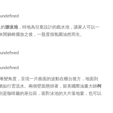
尺的
游泳池
，特地為兒童設計的戲水池，讓家人可以一
休閒躺椅擺放之後，一股度假氛圍油然而生。
的漸變角度，呈現一片曲面的波動在櫃台後方，地面則
猶如行雲流水。兩側壁面懸掛著，留美國際油畫大師
柯
則是咖啡廳的座位區，面對泳池的大片落地窗，也可以