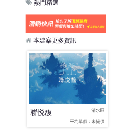
熱門精選
本建案更多資訊
聯悦馥
清水區
平均單價：
未提供