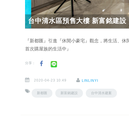
台中清水區預售大樓 新富銘建設【
『新都匯』引進『休閒小豪宅』觀念，將生活、休閒
首次購屋族的生活中』
分享：
2020-04-23 10:49
LINLINYI
新都匯
新富銘建設
台中清水建案