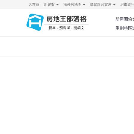
大首頁
新建案
海外房地產
環景影音賞屋
房市資
房地王部落格
新屋開箱
新屋．預售屋．開箱文
重劃特區