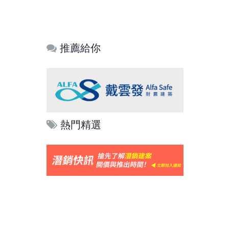
推薦給你
熱門精選