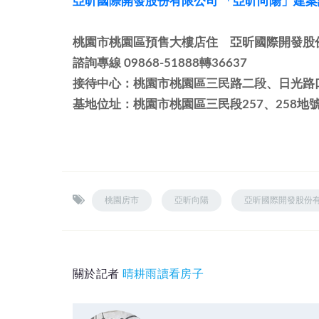
亞昕國際開發股份有限公司 「亞昕向陽」建案
桃園市桃園區預售大樓店住 亞昕國際開發股
諮詢專線 09868-51888轉36637
接待中心：桃園市桃園區三民路二段、日光路
基地位址：桃園市桃園區三民段257、258地
桃園房市
亞昕向陽
亞昕國際開發股份
關於記者
晴耕雨讀看房子