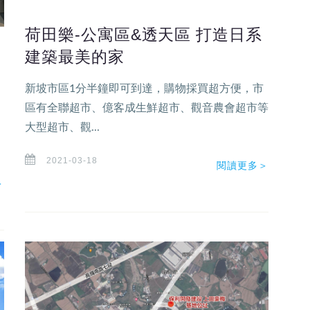
荷田樂-公寓區&透天區 打造日系
筋
建築最美的家
新坡市區1分半鐘即可到達，購物採買超方便，市
區有全聯超市、億客成生鮮超市、觀音農會超市等
大型超市、觀...
2021-03-18
閱讀更多＞
＞