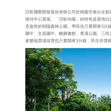
亞昕國際開發股份有限公司於桃園市推出全新
接待中心賞屋。「亞昕向陽」的特色是基地位
意盎然的朝陽森林公園。學區也只要開車3分
國中、文昌國中。離圖書館、青溪公園、三民
家樂福賣場採買也只要開車3分鐘，民生所需