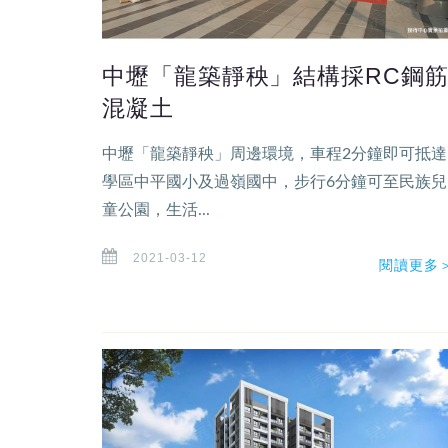
中壢「龍築靜秧」結構採RC鋼
混凝土
中壢「龍築靜秧」周邊環境，車程2分鐘即可抵達
學區中平國小及過嶺國中，步行6分鐘可至民族兒
童公園，生活...
2021-03-12
閱讀更多