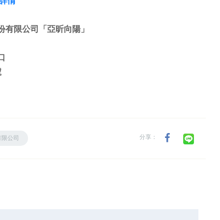
詳情
份有限公司「亞昕向陽」
口
號
分享：
有限公司