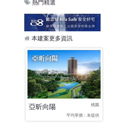
熱門精選
本建案更多資訊
亞昕向陽
桃園
平均單價：
未提供