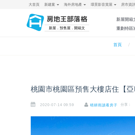
大首頁
新建案
海外房地產
環景影音賞屋
房市資
房地王部落格
新屋開箱
新屋．預售屋．開箱文
重劃特區
首頁
桃園市桃園區預售大樓店住【亞
2020-07-14 09:59
分享：
晴耕雨讀看房子