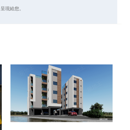
，呈現給您。