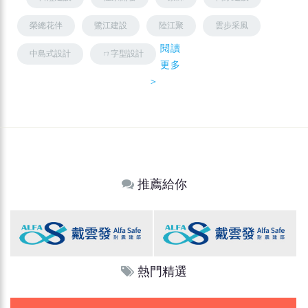
榮總花伴
鷺江建設
陸江聚
雲步采風
閱讀
中島式設計
ㄇ字型設計
更多
＞
推薦給你
熱門精選