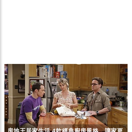
房地王居家生活 4款經典廚房風格，讓家更