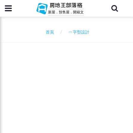
房地王部落格
新屋．預售屋．開箱文
ㄇ字型設計
首頁