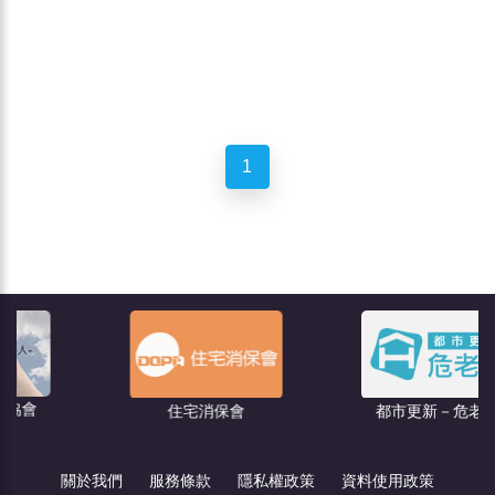
1
住宅消保會
都市更新－危老王
關於我們
服務條款
隱私權政策
資料使用政策