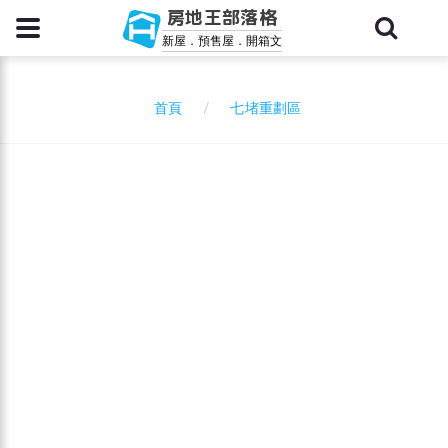
房地王部落格
新屋．預售屋．開箱文
七堵重劃區
首頁