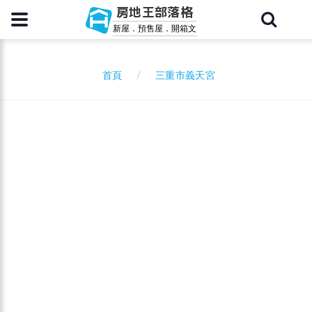
房地王部落格
新屋．預售屋．開箱文
三重市義天宮
首頁