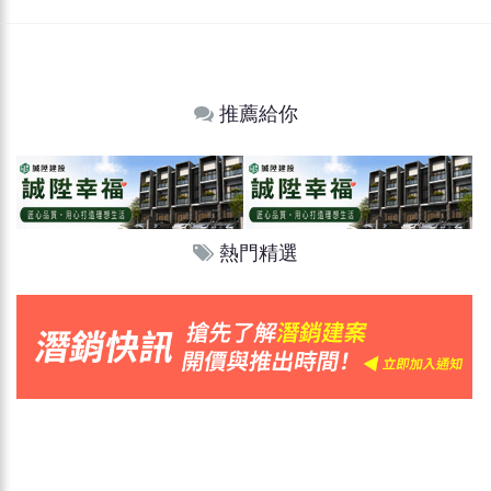
推薦給你
熱門精選