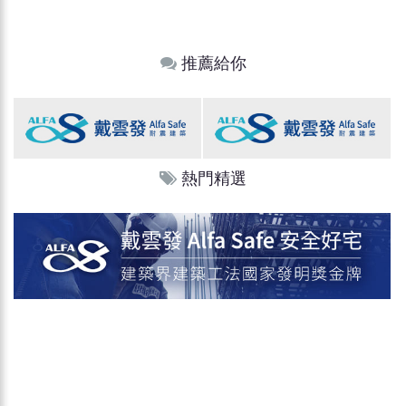
推薦給你
熱門精選