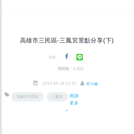
高雄市三民區-三鳳宮景點分享(下)
分享：
瀏覽數 : 1,503
2010-05-28 13:32
房小編
閱讀
高雄市三民區
三鳳宮
更多
＞