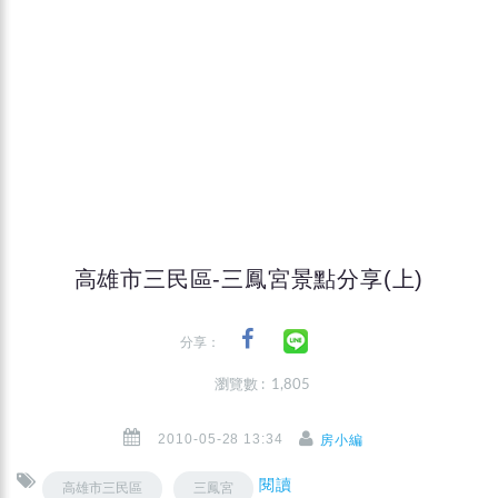
高雄市三民區-三鳳宮景點分享(上)
分享：
瀏覽數 : 1,805
2010-05-28 13:34
房小編
閱讀
高雄市三民區
三鳳宮