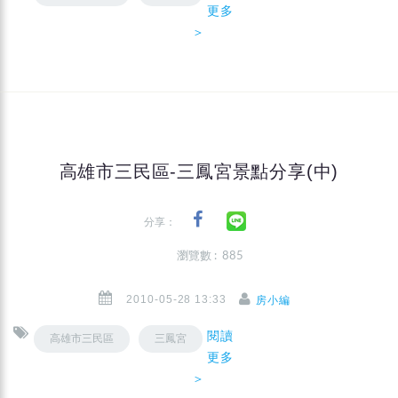
更多
＞
高雄市三民區-三鳳宮景點分享(中)
分享：
瀏覽數 : 885
2010-05-28 13:33
房小編
閱讀
高雄市三民區
三鳳宮
更多
＞