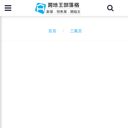
房地王部落格
新屋．預售屋．開箱文
三鳳宮
首頁