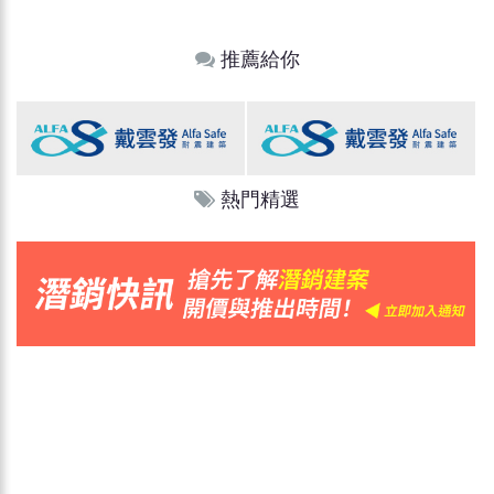
推薦給你
熱門精選