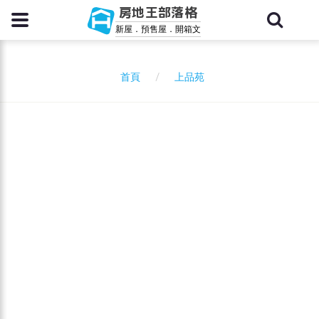
房地王部落格
新屋．預售屋．開箱文
上品苑
首頁