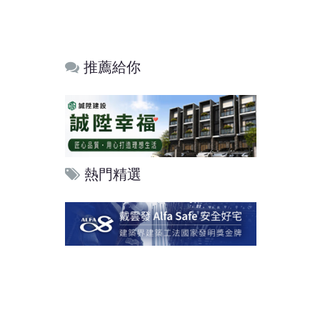
推薦給你
熱門精選