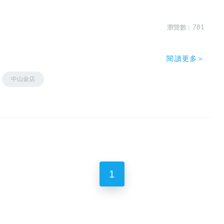
瀏覽數 : 781
閱讀更多＞
中山金店
1