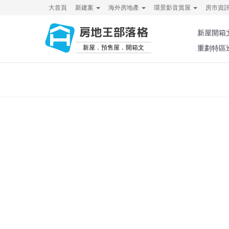
大首頁
新建案
海外房地產
環景影音賞屋
房市資
房地王部落格
新屋開箱
新屋．預售屋．開箱文
重劃特區