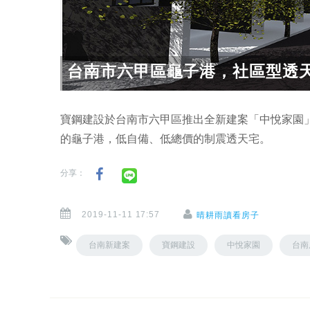
台南市六甲區龜子港，社區型透
寶鋼建設於台南市六甲區推出全新建案「中悅家園
的龜子港，低自備、低總價的制震透天宅。
分享：
2019-11-11 17:57
晴耕雨讀看房子
台南新建案
寶鋼建設
中悅家園
台南