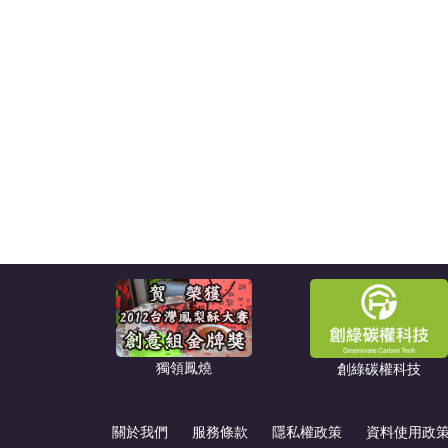
獨領鳳燒
創綠碳權科技
關於我們
服務條款
隱私權政策
資料使用政