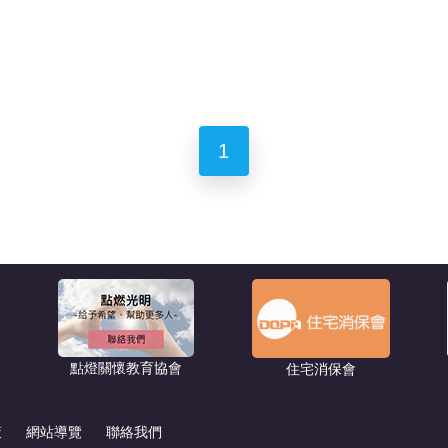
1
點燈關懷教育協會
住宅消保會
策
網站導覽
聯絡我們