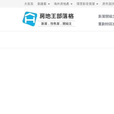
大首頁
新建案
海外房地產
環景影音賞屋
房市資
房地王部落格
新屋開箱
新屋．預售屋．開箱文
重劃特區