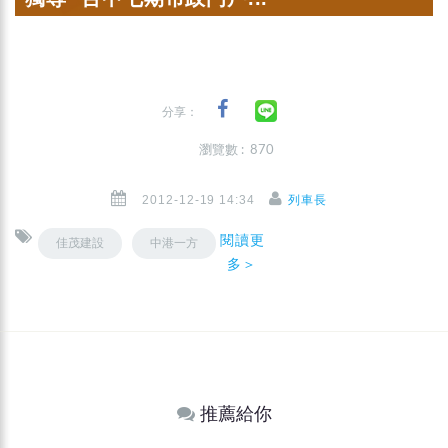
分享：
瀏覽數 : 870
2012-12-19 14:34
列車長
閱讀更
佳茂建設
中港一方
多＞
推薦給你