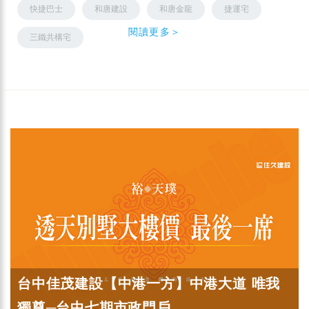
快捷巴士
和唐建設
和唐金龍
捷運宅
閱讀更多＞
三鐵共構宅
台中佳茂建設【中港一方】中港大道 唯我
獨尊─台中七期市政門戶...