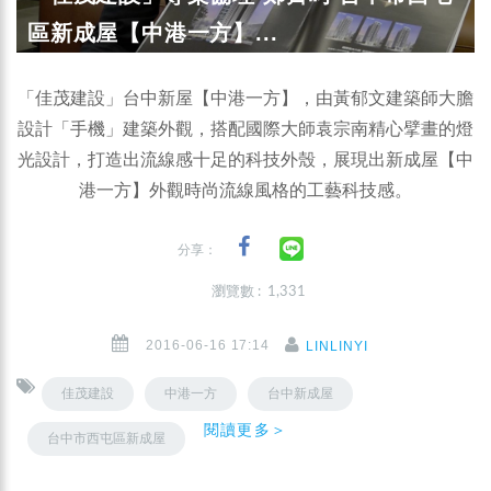
區新成屋【中港一方】...
「佳茂建設」台中新屋【中港一方】，由黃郁文建築師大膽
設計「手機」建築外觀，搭配國際大師袁宗南精心擘畫的燈
光設計，打造出流線感十足的科技外殼，展現出新成屋【中
港一方】外觀時尚流線風格的工藝科技感。
分享：
瀏覽數 : 1,331
2016-06-16 17:14
LINLINYI
佳茂建設
中港一方
台中新成屋
閱讀更多＞
台中市西屯區新成屋