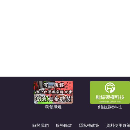
獨領鳳燒
創綠碳權科技
關於我們
服務條款
隱私權政策
資料使用政