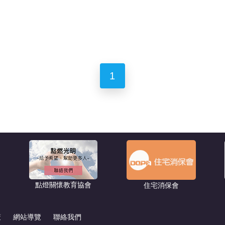
1
點燈關懷教育協會
住宅消保會
策
網站導覽
聯絡我們