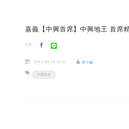
嘉義【中興首席】中興地王 首席
分享：
2011-02-18 15:11
房小編
中興首席