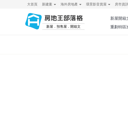
大首頁
新建案
海外房地產
環景影音賞屋
房市資
房地王部落格
新屋開箱
新屋．預售屋．開箱文
重劃特區