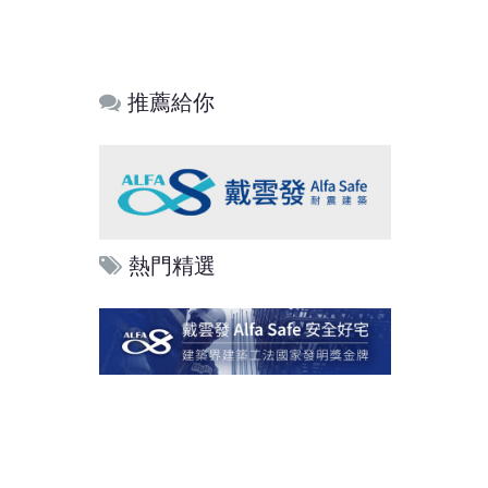
推薦給你
熱門精選