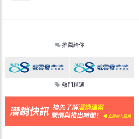
推薦給你
熱門精選