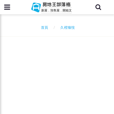
房地王部落格
新屋．預售屋．開箱文
久樘臻悅
首頁