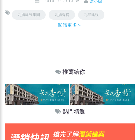
2010-10-29 13:35
房小編
九揚建設集團
九揚香提
九展建設
閱讀更多＞
推薦給你
熱門精選