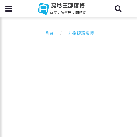
房地王部落格
新屋．預售屋．開箱文
九揚建設集團
首頁