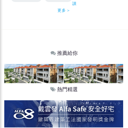
讀
更多＞
推薦給你
熱門精選