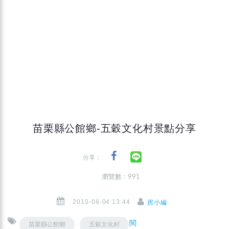
苗栗縣公館鄉-五穀文化村景點分享
分享：
瀏覽數 : 991
2010-08-04 13:44
房小編
閱
苗栗縣公館鄉
五穀文化村