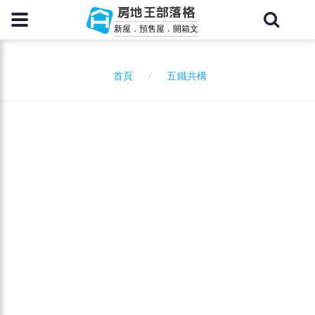
房地王部落格
新屋．預售屋．開箱文
五鐵共構
首頁