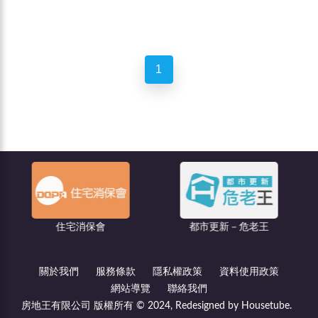
1
聯
住宅消保會
都市更新－危老王
關於我們
服務條款
隱私權政策
資料使用政策
網站導覽
聯絡我們
房地王有限公司 版權所有 © 2024, Redesigned by Housetube.