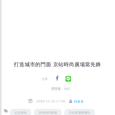
打造城市的門面 京站時尚廣場當先鋒
分享：
瀏覽數 : 665
2009-12-25 17:06
列車長
台北車站
京站時尚廣場
京站客運轉運站