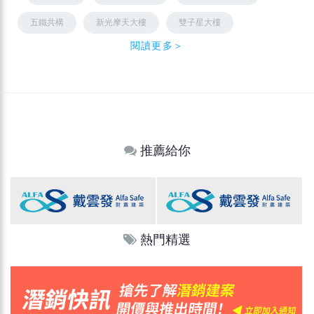
五鐵共構
新光摩天大樓
雙子星大樓
閱讀更多＞
推薦給你
熱門精選