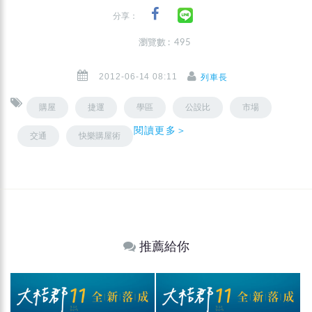
分享：
瀏覽數 : 495
2012-06-14 08:11
列車長
購屋
捷運
學區
公設比
市場
閱讀更多＞
交通
快樂購屋術
推薦給你